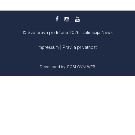
© Sva prava pridržana 2026. Dalmacija News
Impressum
|
Pravila privatnosti
Developed by:
POSLOVNI WEB