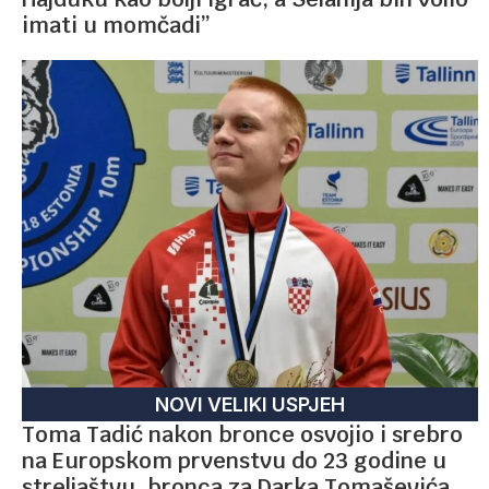
imati u momčadi”
NOVI VELIKI USPJEH
Toma Tadić nakon bronce osvojio i srebro
na Europskom prvenstvu do 23 godine u
streljaštvu, bronca za Darka Tomaševića