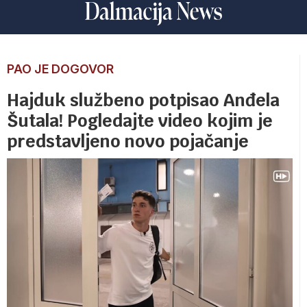
PAO JE DOGOVOR
Hajduk službeno potpisao Anđela
Šutala! Pogledajte video kojim je
predstavljeno novo pojačanje