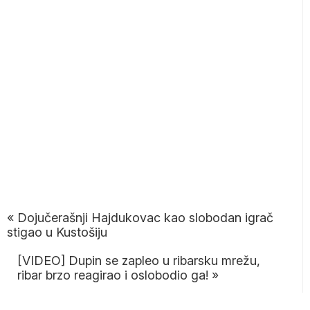
«
Dojučerašnji Hajdukovac kao slobodan igrač
stigao u Kustošiju
[VIDEO] Dupin se zapleo u ribarsku mrežu,
ribar brzo reagirao i oslobodio ga!
»