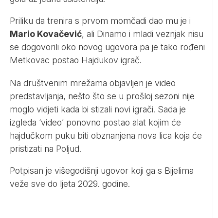
Priliku da trenira s prvom momčadi dao mu je i
Mario Kovačević
, ali Dinamo i mladi veznjak nisu
se dogovorili oko novog ugovora pa je tako rođeni
Metkovac postao Hajdukov igrač.
Na društvenim mrežama objavljen je video
predstavljanja, nešto što se u prošloj sezoni nije
moglo vidjeti kada bi stizali novi igrači. Sada je
izgleda ‘video’ ponovno postao alat kojim će
hajdučkom puku biti obznanjena nova lica koja će
pristizati na Poljud.
Potpisan je višegodišnji ugovor koji ga s Bijelima
veže sve do ljeta 2029. godine.