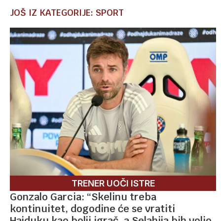
JOŠ IZ KATEGORIJE: SPORT
TRENER UOČI ISTRE
Gonzalo Garcia: “Skelinu treba
kontinuitet, dogodine će se vratiti
Hajduku kao bolji igrač, a Selahija bih volio