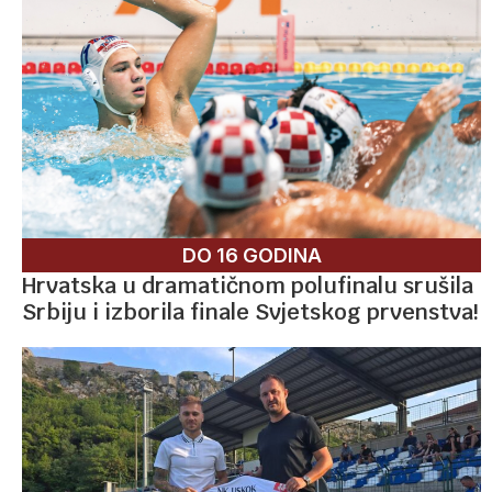
DO 16 GODINA
Hrvatska u dramatičnom polufinalu srušila
Srbiju i izborila finale Svjetskog prvenstva!