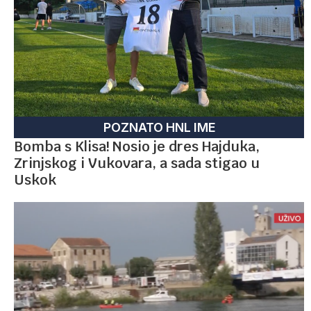
POZNATO HNL IME
Bomba s Klisa! Nosio je dres Hajduka,
Zrinjskog i Vukovara, a sada stigao u
Uskok