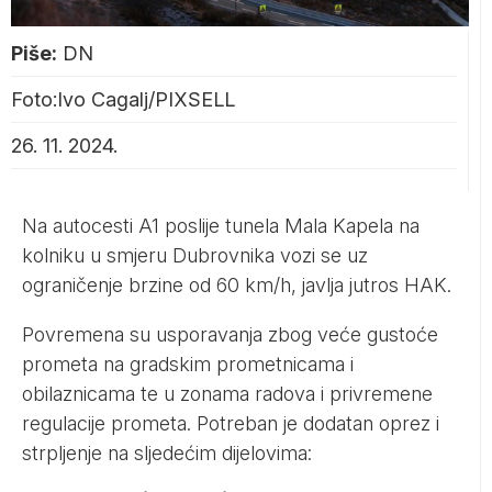
Piše:
DN
Foto:Ivo Cagalj/PIXSELL
26. 11. 2024.
Na autocesti A1 poslije tunela Mala Kapela na
kolniku u smjeru Dubrovnika vozi se uz
ograničenje brzine od 60 km/h, javlja jutros HAK.
Povremena su usporavanja zbog veće gustoće
prometa na gradskim prometnicama i
obilaznicama te u zonama radova i privremene
regulacije prometa. Potreban je dodatan oprez i
strpljenje na sljedećim dijelovima: