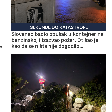
SEKUNDE DO KATASTROFE
Slovenac bacio opušak u kontejner na
benzinskoj i izazvao požar. Otišao je
kao da se ništa nije dogodilo…
»