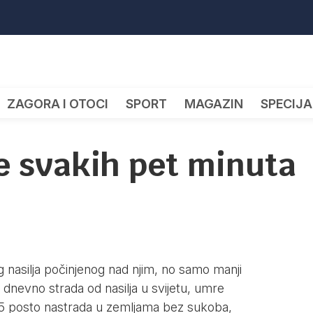
ZAGORA I OTOCI
SPORT
MAGAZIN
SPECIJA
e svakih pet minuta
 nasilja počinjenog nad njim, no samo manji
 dnevno strada od nasilja u svijetu, umre
75 posto nastrada u zemljama bez sukoba,