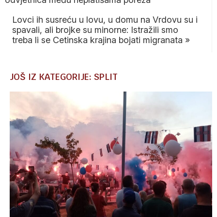
Lovci ih susreću u lovu, u domu na Vrdovu su i
spavali, ali brojke su minorne: Istražili smo
treba li se Cetinska krajina bojati migranata
»
JOŠ IZ KATEGORIJE: SPLIT