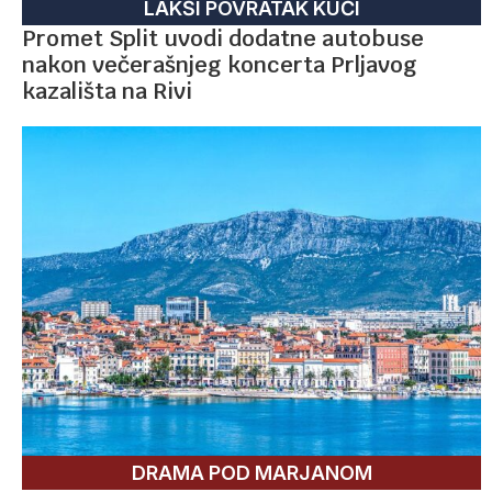
LAKŠI POVRATAK KUĆI
Promet Split uvodi dodatne autobuse
nakon večerašnjeg koncerta Prljavog
kazališta na Rivi
DRAMA POD MARJANOM