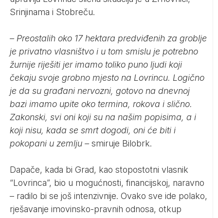
Srinjinama i Stobreču.
– Preostalih oko 17 hektara predviđenih za groblje
je privatno vlasništvo i u tom smislu je potrebno
žurnije riješiti jer imamo toliko puno ljudi koji
čekaju svoje grobno mjesto na Lovrincu. Logično
je da su građani nervozni, gotovo na dnevnoj
bazi imamo upite oko termina, rokova i slično.
Zakonski, svi oni koji su na našim popisima, a i
koji nisu, kada se smrt dogodi, oni će biti i
pokopani u zemlju –
smiruje Bilobrk.
Dapače, kada bi Grad, kao stopostotni vlasnik
“Lovrinca”, bio u mogućnosti, financijskoj, naravno
– radilo bi se još intenzivnije. Ovako sve ide polako,
rješavanje imovinsko-pravnih odnosa, otkup