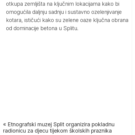
otkupa zemljišta na ključnim lokacijama kako bi
omogućila daljnju sadnju i sustavno ozelenjivanje
kotara, ističući kako su zelene oaze ključna obrana
od dominacije betona u Splitu.
«
Etnografski muzej Split organizira pokladnu
radionicu za djecu tijekom školskih praznika