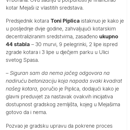
kotar Mejaši iz vlastitih sredstava.
Predsjednik kotara
Toni Piplica
istaknuo je kako je
u posljednje dvije godine, zahvaljujući kotarskim
decentraliziranim sredstvima, zasađeno
ukupno
44 stabla
– 30 murvi, 9 pelegrinki, 2 lipe ispred
zgrade kotara i 3 lipe u dječjem parku u Ulici
svetog Spasa.
– Siguran sam da nema jačeg odgovora na
nadiruću betonizaciju koja napada svaki kvadrat
našeg kotara,
poručio je Piplica, dodajući kako je
glavni preduvjet za nastavak ovakvih inicijativa
dostupnost gradskog zemljišta, kojeg u Mejašima
gotovo da i nema.
Pozvao je gradsku upravu da pokrene proces