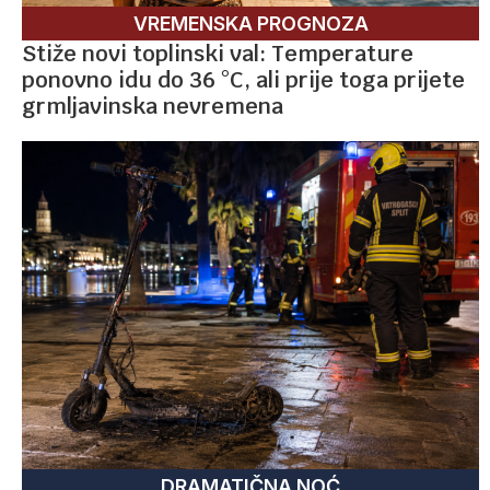
VREMENSKA PROGNOZA
Stiže novi toplinski val: Temperature
ponovno idu do 36 °C, ali prije toga prijete
grmljavinska nevremena
DRAMATIČNA NOĆ