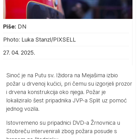
Piše:
DN
Photo: Luka Stanzl/PIXSELL
27. 04. 2025.
Sinoć je na Putu sv. Ižidora na Mejašima izbio
požar u drvenoj kućici, pri čemu su izgorjeli prozor
i drvena konstrukcija oko njega. Požar je
lokaliziralo šest pripadnika JVP-a Split uz pomoć
jednog vozila.
Istovremeno su pripadnici DVD-a Žrnovnica u
Stobreču intervenirali zbog požara posude s