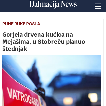
PUNE RUKE POSLA
Gorjela drvena kućica na
Mejašima, u Stobreču planuo
štednjak