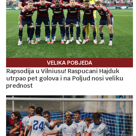
VELIKA POBJEDA
Rapsodija u Vilniusu! Raspucani Hajduk
utrpao pet golova i na Poljud nosi veliku
prednost