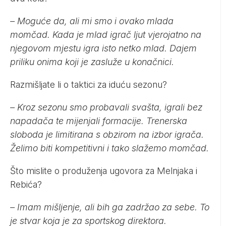
– Moguće da, ali mi smo i ovako mlada
momčad. Kada je mlad igrač ljut vjerojatno na
njegovom mjestu igra isto netko mlad. Dajem
priliku onima koji je zasluže u konačnici.
Razmišljate li o taktici za iduću sezonu?
– Kroz sezonu smo probavali svašta, igrali bez
napadača te mijenjali formacije. Trenerska
sloboda je limitirana s obzirom na izbor igrača.
Želimo biti kompetitivni i tako slažemo momčad.
Što mislite o produženja ugovora za Melnjaka i
Rebića?
– Imam mišljenje, ali bih ga zadržao za sebe. To
je stvar koja je za sportskog direktora.