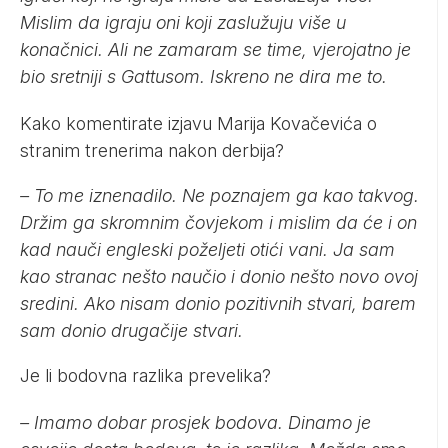
Mislim da igraju oni koji zaslužuju više u
konačnici. Ali ne zamaram se time, vjerojatno je
bio sretniji s Gattusom. Iskreno ne dira me to.
Kako komentirate izjavu Marija Kovačevića o
stranim trenerima nakon derbija?
– To me iznenadilo. Ne poznajem ga kao takvog.
Držim ga skromnim čovjekom i mislim da će i on
kad nauči engleski poželjeti otići vani. Ja sam
kao stranac nešto naučio i donio nešto novo ovoj
sredini. Ako nisam donio pozitivnih stvari, barem
sam donio drugačije stvari.
Je li bodovna razlika prevelika?
– Imamo dobar prosjek bodova. Dinamo je