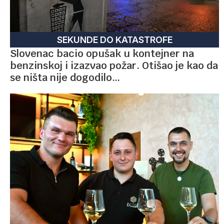
SEKUNDE DO KATASTROFE
Slovenac bacio opušak u kontejner na
benzinskoj i izazvao požar. Otišao je kao da
se ništa nije dogodilo…