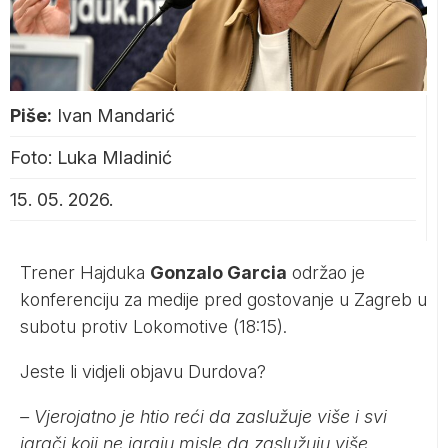
Piše:
Ivan Mandarić
Foto: Luka Mladinić
15. 05. 2026.
Trener Hajduka
Gonzalo Garcia
održao je
konferenciju za medije pred gostovanje u Zagreb u
subotu protiv Lokomotive (18:15).
Jeste li vidjeli objavu Durdova?
– Vjerojatno je htio reći da zaslužuje više i svi
igrači koji ne igraju misle da zaslužuju više.