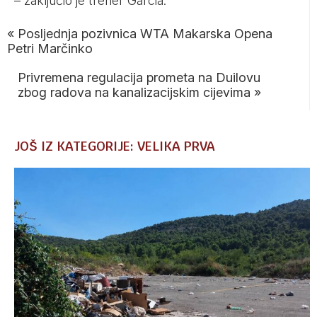
– zaključio je trener Garcia.
«
Posljednja pozivnica WTA Makarska Opena
Petri Marčinko
Privremena regulacija prometa na Duilovu
zbog radova na kanalizacijskim cijevima
»
JOŠ IZ KATEGORIJE: VELIKA PRVA