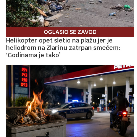
OGLASIO SE ZAVOD
Helikopter opet sletio na plažu jer je
heliodrom na Zlarinu zatrpan smećem:
‘Godinama je tako’