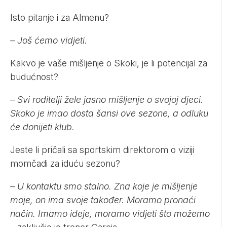
Isto pitanje i za Almenu?
– Još ćemo vidjeti.
Kakvo je vaše mišljenje o Skoki, je li potencijal za
budućnost?
– Svi roditelji žele jasno mišljenje o svojoj djeci.
Skoko je imao dosta šansi ove sezone, a odluku
će donijeti klub.
Jeste li pričali sa sportskim direktorom o viziji
momčadi za iduću sezonu?
– U kontaktu smo stalno. Zna koje je mišljenje
moje, on ima svoje također. Moramo pronaći
način. Imamo ideje, moramo vidjeti što možemo