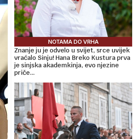
NOTAMA DO VRHA
Znanje ju je odvelo u svijet, srce uvijek
vraćalo Sinju! Hana Breko Kustura prva
je sinjska akademkinja, evo njezine
priče…