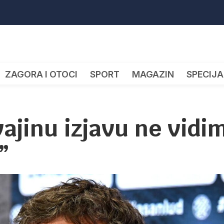
ZAGORA I OTOCI
SPORT
MAGAZIN
SPECIJA
vajinu izjavu ne vidi
”