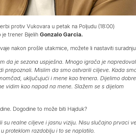
erbi protiv Vukovara u petak na Poljudu (18:00)
je trener Bijelih
Gonzalo Garcia.
ivaje nakon prošle utakmice, možete li nastaviti suradnju
lim da je sezona uspješna. Mnogo igrača je napredoval
judi prepoznali. Mislim da smo ostvarili ciljeve. Kada sm
la momčad, uključujući i mene kao trenera. Dijelimo dobre
vu ne vidim kao napad na mene. Slažem se s dijelom
dine. Dogodine to može biti Hajduk?
li su realne ciljeve i jasnu viziju. Nisu slučajno prvaci v
u proteklom razdoblju i to se naplatilo.