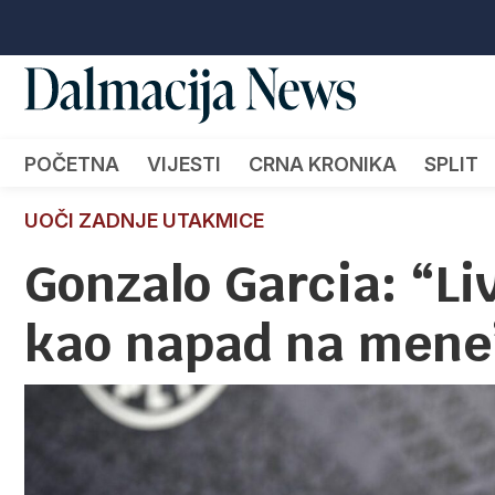
POČETNA
VIJESTI
CRNA KRONIKA
SPLIT
UOČI ZADNJE UTAKMICE
Gonzalo Garcia: “Li
kao napad na mene