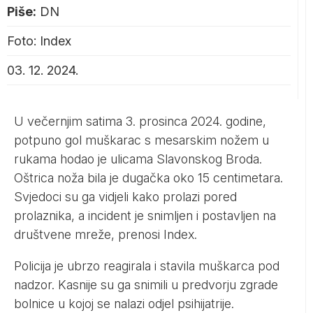
Piše:
DN
Foto: Index
03. 12. 2024.
U večernjim satima 3. prosinca 2024. godine,
potpuno gol muškarac s mesarskim nožem u
rukama hodao je ulicama Slavonskog Broda.
Oštrica noža bila je dugačka oko 15 centimetara.
Svjedoci su ga vidjeli kako prolazi pored
prolaznika, a incident je snimljen i postavljen na
društvene mreže, prenosi
Index
.
Policija je ubrzo reagirala i stavila muškarca pod
nadzor. Kasnije su ga snimili u predvorju zgrade
bolnice u kojoj se nalazi odjel psihijatrije.