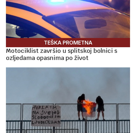
TEŠKA PROMETNA
Motociklist završio u splitskoj bolnici s
ozljedama opasnima po život