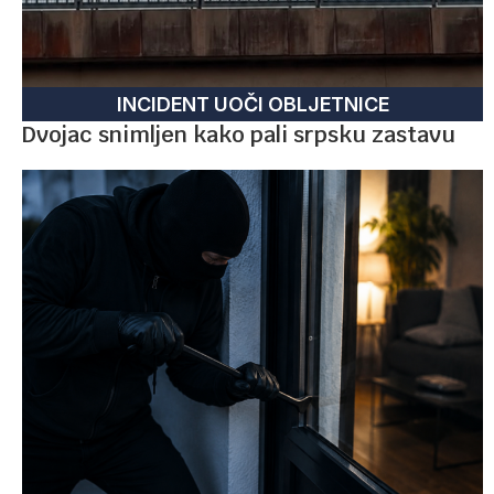
INCIDENT UOČI OBLJETNICE
Dvojac snimljen kako pali srpsku zastavu