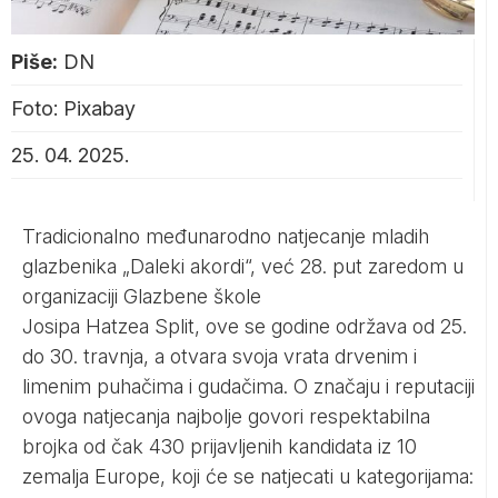
Piše:
DN
Foto: Pixabay
25. 04. 2025.
Tradicionalno međunarodno natjecanje mladih
glazbenika „Daleki akordi“, već 28. put zaredom u
organizaciji Glazbene škole
Josipa Hatzea Split, ove se godine održava od 25.
do 30. travnja, a otvara svoja vrata drvenim i
limenim puhačima i gudačima. O značaju i reputaciji
ovoga natjecanja najbolje govori respektabilna
brojka od čak 430 prijavljenih kandidata iz 10
zemalja Europe, koji će se natjecati u kategorijama: