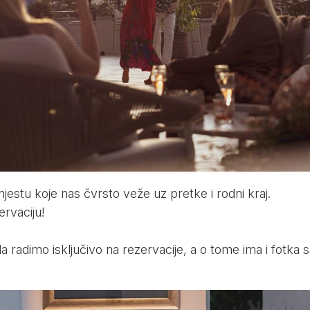
stu koje nas čvrsto veže uz pretke i rodni kraj.
ervaciju!
da radimo isključivo na rezervacije, a o tome ima i fotka 