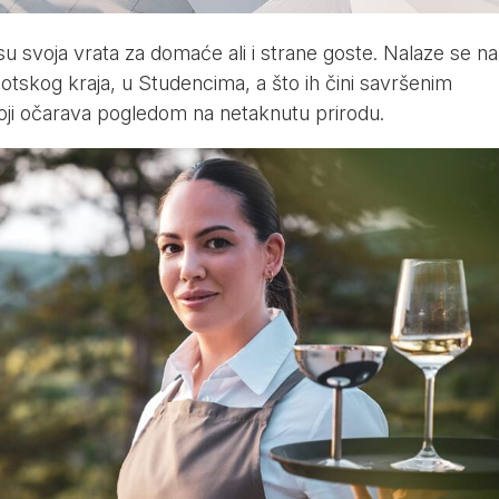
su svoja vrata za domaće ali i strane goste. Nalaze se na
otskog kraja, u Studencima, a što ih čini savršenim
oji očarava pogledom na netaknutu prirodu.