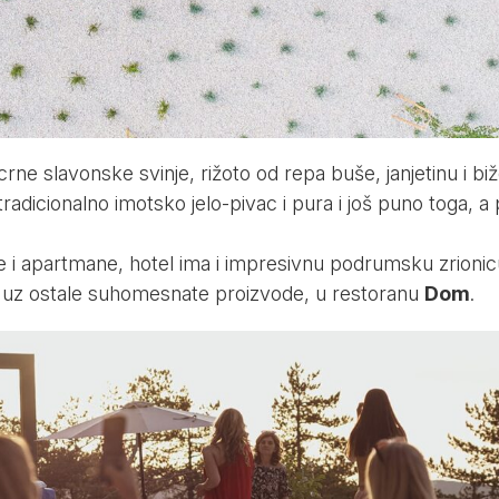
rne slavonske svinje, rižoto od repa buše, janjetinu i bi
radicionalno imotsko jelo-pivac i pura i još puno toga, a
i apartmane, hotel ima i impresivnu podrumsku zrionic
i, uz ostale suhomesnate proizvode, u restoranu
Dom
.