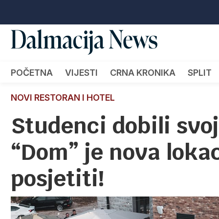
POČETNA
VIJESTI
CRNA KRONIKA
SPLIT
NOVI RESTORAN I HOTEL
Studenci dobili svoj
“Dom” je nova lokac
posjetiti!