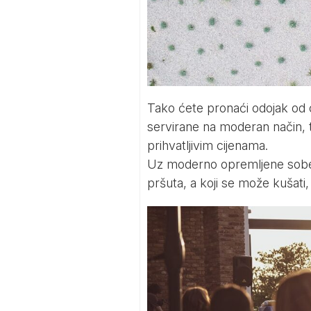
Tako ćete pronaći odojak od c
servirane na moderan način, t
prihvatljivim cijenama.
Uz moderno opremljene sobe 
pršuta, a koji se može kušat