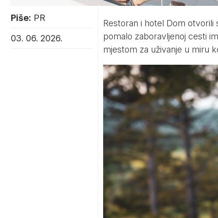
Piše:
PR
Restoran i hotel Dom otvorili 
pomalo zaboravljenoj cesti im
03. 06. 2026.
mjestom za uživanje u miru k