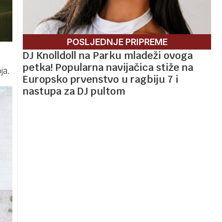
POSLJEDNJE PRIPREME
DJ Knolldoll na Parku mladeži ovoga
petka! Popularna navijačica stiže na
ja.
Europsko prvenstvo u ragbiju 7 i
nastupa za DJ pultom