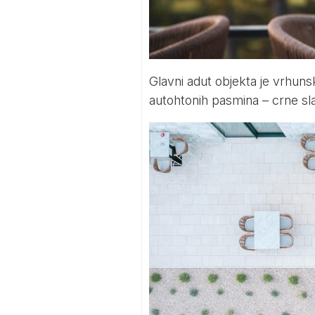
Glavni adut objekta je vrhun
autohtonih pasmina – crne sla