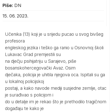
Piše:
DN
15. 06. 2023.
Učenika (13) koji je u srijedu pucao u svog bivšeg
profesora
engleskog jezika i teško ga ranio u Osnovnoj školi
Lukavac Grad premjestili su
na dječju psihijatriju u Sarajevo, piše
bosanskohercegovački Avaz. Osim
dječaka, policija je uhitila njegova oca. Ispitali su ga
u lokalnoj policijskoj
postaji, a kako navode mediji susjedne zemlje, otac
je surađivao s policijom i
do u detalje im je rekao što je prethodilo tragičnom
događaju te kako je