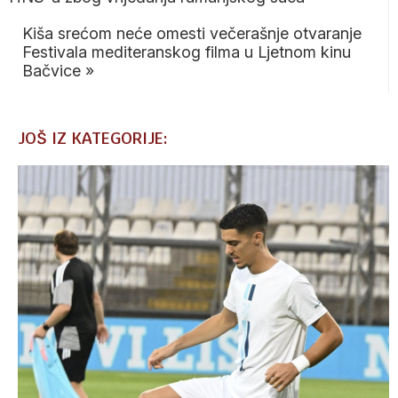
Kiša srećom neće omesti večerašnje otvaranje
Festivala mediteranskog filma u Ljetnom kinu
Bačvice
»
JOŠ IZ KATEGORIJE: