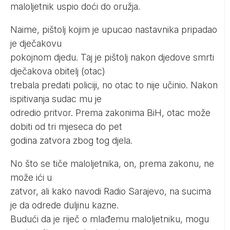
maloljetnik uspio doći do oružja.
Naime, pištolj kojim je upucao nastavnika pripadao
je dječakovu
pokojnom djedu. Taj je pištolj nakon djedove smrti
dječakova obitelj (otac)
trebala predati policiji, no otac to nije učinio. Nakon
ispitivanja sudac mu je
odredio pritvor. Prema zakonima BiH, otac može
dobiti od tri mjeseca do pet
godina zatvora zbog tog djela.
No što se tiče maloljetnika, on, prema zakonu, ne
može ići u
zatvor, ali kako navodi Radio Sarajevo, na sucima
je da odrede duljinu kazne.
Budući da je riječ o mlađemu maloljetniku, mogu