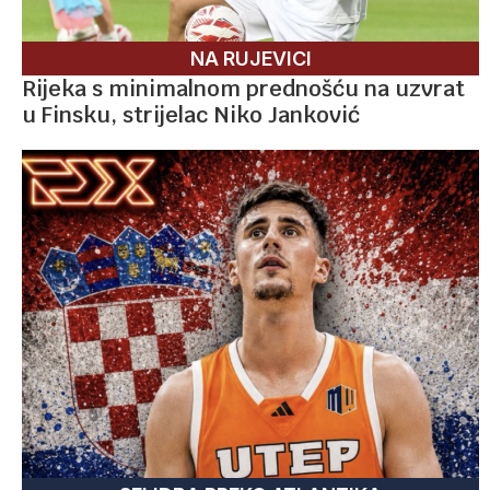
NA RUJEVICI
Rijeka s minimalnom prednošću na uzvrat
u Finsku, strijelac Niko Janković