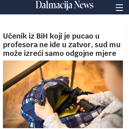
Učenik iz BiH koji je pucao u
profesora ne ide u zatvor, sud mu
može izreći samo odgojne mjere