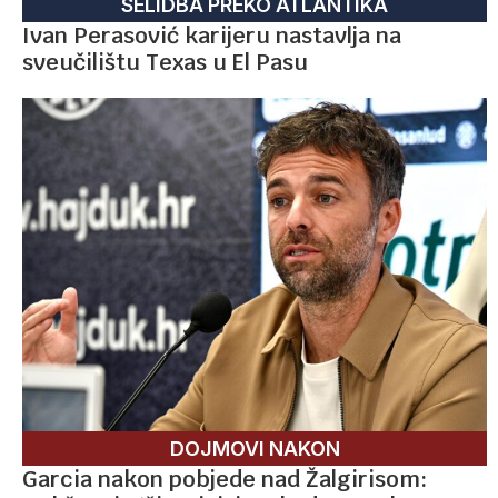
SELIDBA PREKO ATLANTIKA
Ivan Perasović karijeru nastavlja na
sveučilištu Texas u El Pasu
DOJMOVI NAKON
Garcia nakon pobjede nad Žalgirisom: