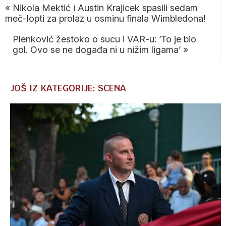
«
Nikola Mektić i Austin Krajicek spasili sedam
meč-lopti za prolaz u osminu finala Wimbledona!
Plenković žestoko o sucu i VAR-u: ‘To je bio
gol. Ovo se ne događa ni u nižim ligama’
»
JOŠ IZ KATEGORIJE: SCENA