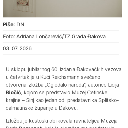
Piše:
DN
Foto: Adriana Lončarević/TZ Grada Đakova
03. 07. 2026.
U sklopu jubilarnog 60. izdanja Đakovačkih vezova
u četvrtak je u Kući Reichsmann svečano
otvorena izložba „Ogledalo naroda“, autorice Lidija
Biočić
, kojom se predstavio Muzej Cetinske
krajine – Sinj kao jedan od predstavnika Splitsko-
dalmatinske županije u Đakovu.
Izložbu je kustoski oblikovala ravnateljica Muzeja