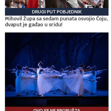
DRUGI PUT POBJEDNIK
Mihovil Župa sa sedam punata osvojio Čoju,
dvaput je gađao u sridu!
OVO SE NE PROPUŠTA