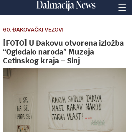
60. ĐAKOVAČKI VEZOVI
[FOTO] U Đakovu otvorena izložba
“Ogledalo naroda” Muzeja
Cetinskog kraja – Sinj