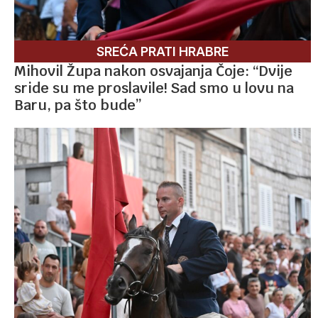
SREĆA PRATI HRABRE
Mihovil Župa nakon osvajanja Čoje: “Dvije
sride su me proslavile! Sad smo u lovu na
Baru, pa što bude”