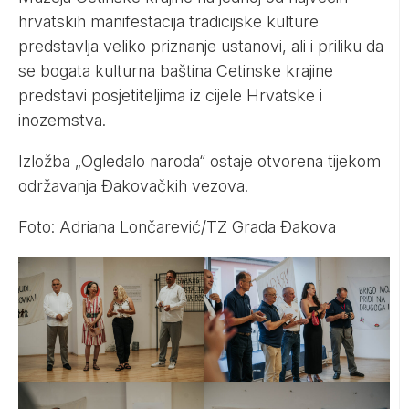
hrvatskih manifestacija tradicijske kulture
predstavlja veliko priznanje ustanovi, ali i priliku da
se bogata kulturna baština Cetinske krajine
predstavi posjetiteljima iz cijele Hrvatske i
inozemstva.
Izložba „Ogledalo naroda“ ostaje otvorena tijekom
održavanja Đakovačkih vezova.
Foto: Adriana Lončarević/TZ Grada Đakova