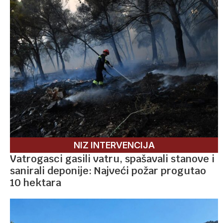
NIZ INTERVENCIJA
Vatrogasci gasili vatru, spašavali stanove i
sanirali deponije: Najveći požar progutao
10 hektara