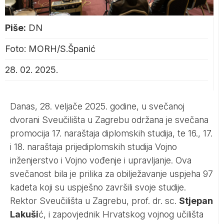
Piše:
DN
Foto: MORH/S.Španić
28. 02. 2025.
Danas, 28. veljače 2025. godine, u svečanoj
dvorani Sveučilišta u Zagrebu održana je svečana
promocija 17. naraštaja diplomskih studija, te 16., 17.
i 18. naraštaja prijediplomskih studija Vojno
inženjerstvo i Vojno vođenje i upravljanje. Ova
svečanost bila je prilika za obilježavanje uspjeha 97
kadeta koji su uspješno završili svoje studije.
Rektor Sveučilišta u Zagrebu, prof. dr. sc.
Stjepan
Lakuši
ć, i zapovjednik Hrvatskog vojnog učilišta