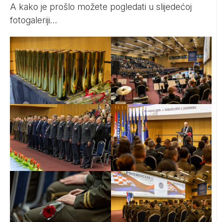
A kako je prošlo možete pogledati u slijedećoj
fotogaleriji…