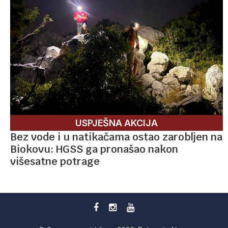
USPJEŠNA AKCIJA
Bez vode i u natikačama ostao zarobljen na
Biokovu: HGSS ga pronašao nakon
višesatne potrage