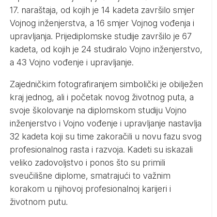
17. naraštaja, od kojih je 14 kadeta završilo smjer
Vojnog inženjerstva, a 16 smjer Vojnog vođenja i
upravljanja. Prijediplomske studije završilo je 67
kadeta, od kojih je 24 studiralo Vojno inženjerstvo,
a 43 Vojno vođenje i upravljanje.
Zajedničkim fotografiranjem simbolički je obilježen
kraj jednog, ali i početak novog životnog puta, a
svoje školovanje na diplomskom studiju Vojno
inženjerstvo i Vojno vođenje i upravljanje nastavlja
32 kadeta koji su time zakoračili u novu fazu svog
profesionalnog rasta i razvoja. Kadeti su iskazali
veliko zadovoljstvo i ponos što su primili
sveučilišne diplome, smatrajući to važnim
korakom u njihovoj profesionalnoj karijeri i
životnom putu.