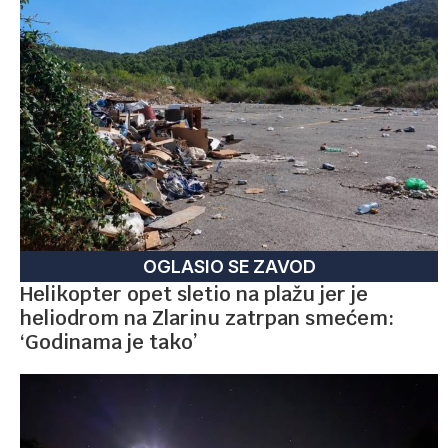
OGLASIO SE ZAVOD
Helikopter opet sletio na plažu jer je
heliodrom na Zlarinu zatrpan smećem:
‘Godinama je tako’