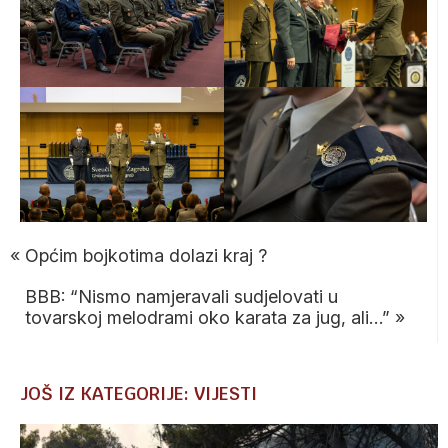
«
Općim bojkotima dolazi kraj ?
BBB: “Nismo namjeravali sudjelovati u
tovarskoj melodrami oko karata za jug, ali…”
»
JOŠ IZ KATEGORIJE: VIJESTI