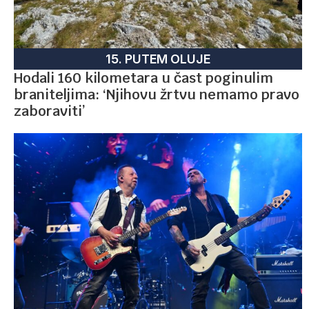
15. PUTEM OLUJE
Hodali 160 kilometara u čast poginulim
braniteljima: ‘Njihovu žrtvu nemamo pravo
zaboraviti’