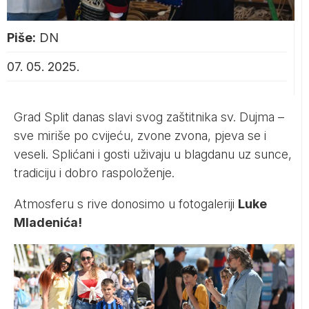
Piše:
DN
07. 05. 2025.
Grad Split danas slavi svog zaštitnika sv. Dujma –
sve miriše po cvijeću, zvone zvona, pjeva se i
veseli. Splićani i gosti uživaju u blagdanu uz sunce,
tradiciju i dobro raspoloženje.
Atmosferu s rive donosimo u fotogaleriji
Luke
Mladenića!