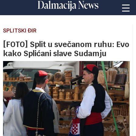
SPLITSKI ĐIR
[FOTO] Split u svečanom ruhu: Evo
kako Splićani slave Sudamju