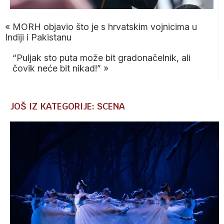
«
MORH objavio što je s hrvatskim vojnicima u
Indiji i Pakistanu
“Puljak sto puta može bit gradonačelnik, ali
čovik neće bit nikad!”
»
JOŠ IZ KATEGORIJE: SCENA