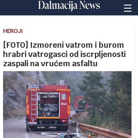
HEROJI
[FOTO] Izmoreni vatrom i burom
hrabri vatrogasci od iscrpljenosti
zaspali na vrućem asfaltu