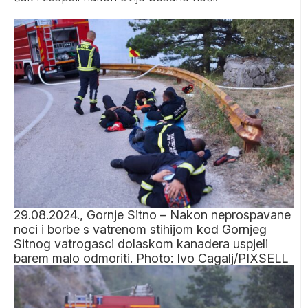
29.08.2024., Gornje Sitno – Nakon neprospavane
noci i borbe s vatrenom stihijom kod Gornjeg
Sitnog vatrogasci dolaskom kanadera uspjeli
barem malo odmoriti. Photo: Ivo Cagalj/PIXSELL