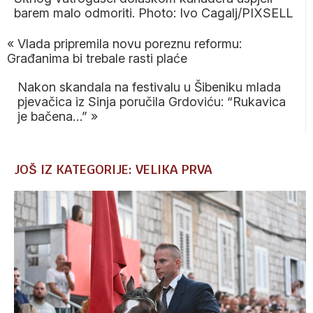
barem malo odmoriti. Photo: Ivo Cagalj/PIXSELL
«
Vlada pripremila novu poreznu reformu:
Građanima bi trebale rasti plaće
Nakon skandala na festivalu u Šibeniku mlada
pjevačica iz Sinja poručila Grdoviću: “Rukavica
je bačena…”
»
JOŠ IZ KATEGORIJE: VELIKA PRVA