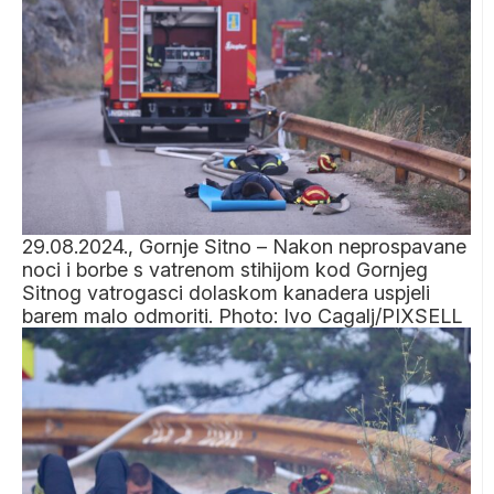
29.08.2024., Gornje Sitno – Nakon neprospavane
noci i borbe s vatrenom stihijom kod Gornjeg
Sitnog vatrogasci dolaskom kanadera uspjeli
barem malo odmoriti. Photo: Ivo Cagalj/PIXSELL