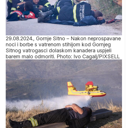
29.08.2024., Gornje Sitno – Nakon neprospavane
noci i borbe s vatrenom stihijom kod Gornjeg
Sitnog vatrogasci dolaskom kanadera uspjeli
barem malo odmoriti. Photo: Ivo Cagalj/PIXSELL