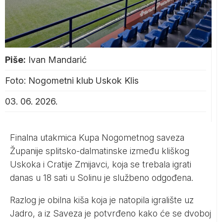
Piše:
Ivan Mandarić
Foto: Nogometni klub Uskok Klis
03. 06. 2026.
Finalna utakmica Kupa Nogometnog saveza
Županije splitsko-dalmatinske između kliškog
Uskoka i Cratije Zmijavci, koja se trebala igrati
danas u 18 sati u Solinu je službeno odgođena.
Razlog je obilna kiša koja je natopila igralište uz
Jadro, a iz Saveza je potvrđeno kako će se dvoboj