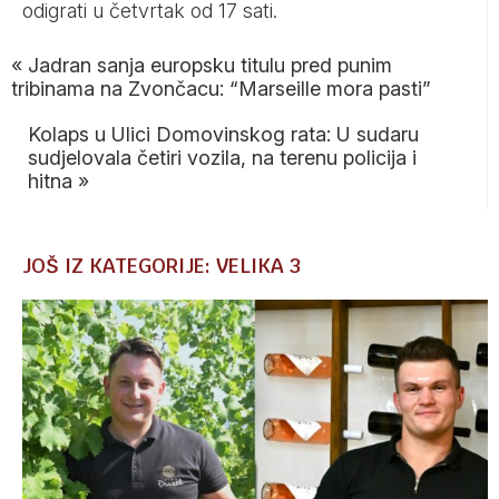
odigrati u četvrtak od 17 sati.
«
Jadran sanja europsku titulu pred punim
tribinama na Zvončacu: “Marseille mora pasti”
Kolaps u Ulici Domovinskog rata: U sudaru
sudjelovala četiri vozila, na terenu policija i
hitna
»
JOŠ IZ KATEGORIJE: VELIKA 3