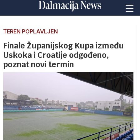
TEREN POPLAVLJEN
Finale Županijskog Kupa između
Uskoka i Croatije odgođeno,
poznat novi termin