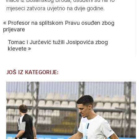
mjeseci zatvora uvjetno na dvije godine.
«
Profesor na splitskom Pravu osuđen zbog
prijevare
Tomac i Jurčević tužili Josipovića zbog
klevete
»
JOŠ IZ KATEGORIJE: