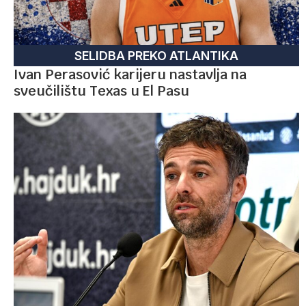
SELIDBA PREKO ATLANTIKA
Ivan Perasović karijeru nastavlja na
sveučilištu Texas u El Pasu