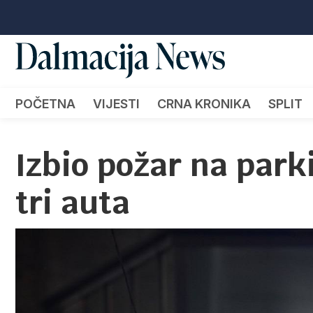
POČETNA
VIJESTI
CRNA KRONIKA
SPLIT
Izbio požar na parki
tri auta