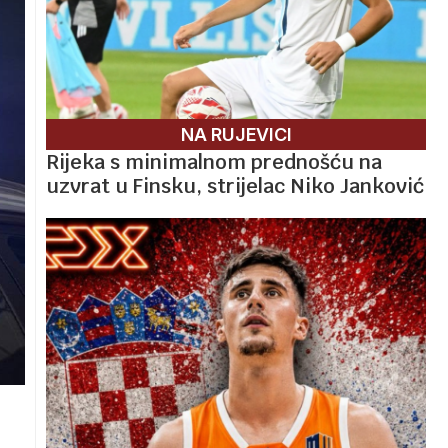
NA RUJEVICI
Rijeka s minimalnom prednošću na
uzvrat u Finsku, strijelac Niko Janković
e