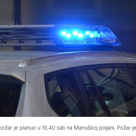
žar je planuo u 19,40 sati na Manuškoj poljani. Požar j