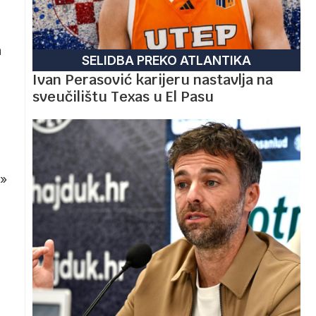
a
SELIDBA PREKO ATLANTIKA
Ivan Perasović karijeru nastavlja na
sveučilištu Texas u El Pasu
»