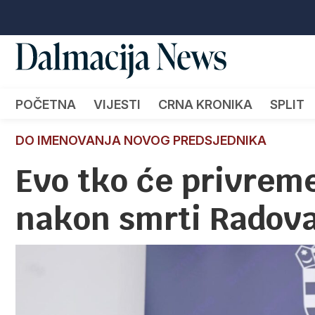
POČETNA
VIJESTI
CRNA KRONIKA
SPLIT
DO IMENOVANJA NOVOG PREDSJEDNIKA
Evo tko će privreme
nakon smrti Radov