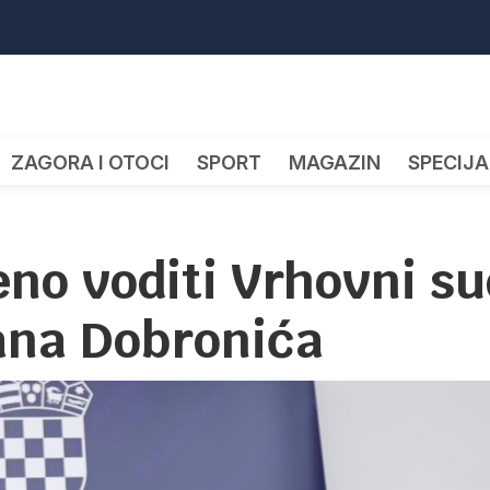
ZAGORA I OTOCI
SPORT
MAGAZIN
SPECIJA
no voditi Vrhovni su
ana Dobronića