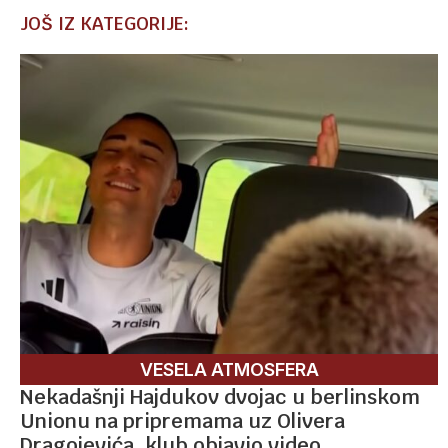
JOŠ IZ KATEGORIJE:
VESELA ATMOSFERA
Nekadašnji Hajdukov dvojac u berlinskom
Unionu na pripremama uz Olivera
Dragojevića, klub objavio video