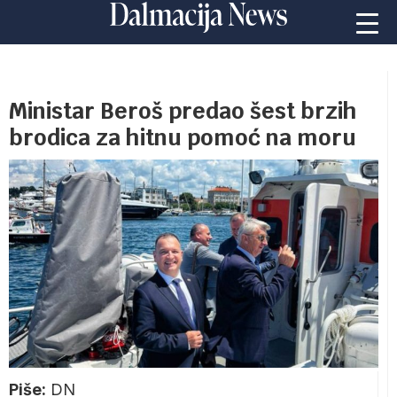
Ministar Beroš predao šest brzih
brodica za hitnu pomoć na moru
Piše:
DN