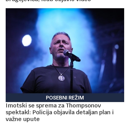
POSEBNI REŽIM
Imotski se sprema za Thompsonov
spektakl: Policija objavila detaljan plan i
važne upute