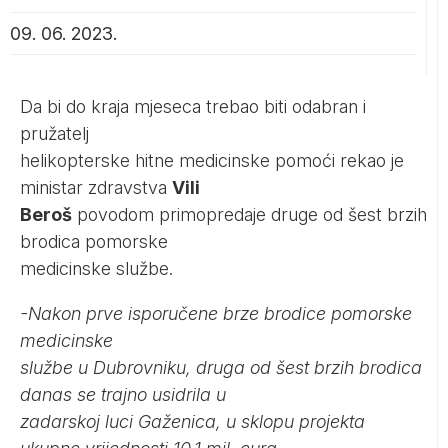
09. 06. 2023.
Da bi do kraja mjeseca trebao biti odabran i
pružatelj
helikopterske hitne medicinske pomoći rekao je
ministar zdravstva
Vili
Beroš
povodom primopredaje druge od šest brzih
brodica pomorske
medicinske službe.
-Nakon prve isporučene brze brodice pomorske
medicinske
službe u Dubrovniku, druga od šest brzih brodica
danas se trajno usidrila u
zadarskoj luci Gaženica, u sklopu projekta