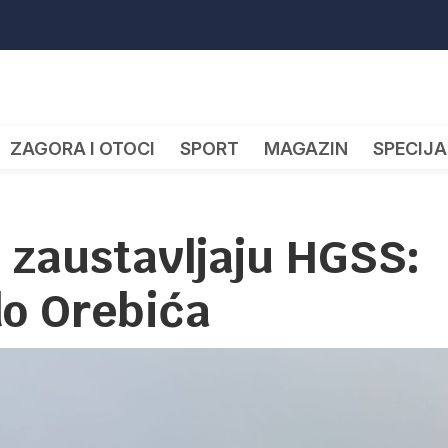
ZAGORA I OTOCI
SPORT
MAGAZIN
SPECIJA
 zaustavljaju HGSS:
do Orebića