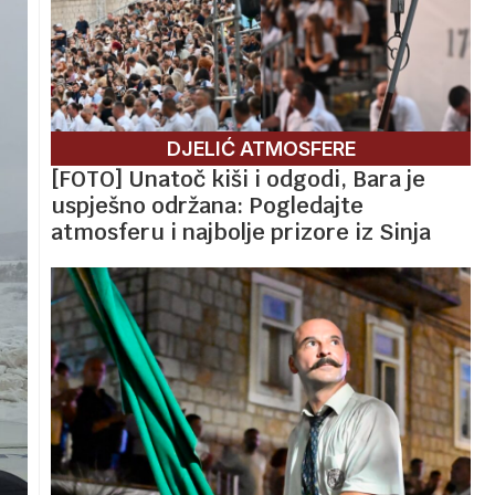
DJELIĆ ATMOSFERE
[FOTO] Unatoč kiši i odgodi, Bara je
uspješno održana: Pogledajte
atmosferu i najbolje prizore iz Sinja