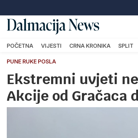
POČETNA
VIJESTI
CRNA KRONIKA
SPLIT
PUNE RUKE POSLA
Ekstremni uvjeti ne
Akcije od Gračaca 