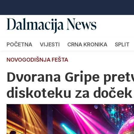
POČETNA
VIJESTI
CRNA KRONIKA
SPLIT
NOVOGODIŠNJA FEŠTA
Dvorana Gripe pret
diskoteku za doček