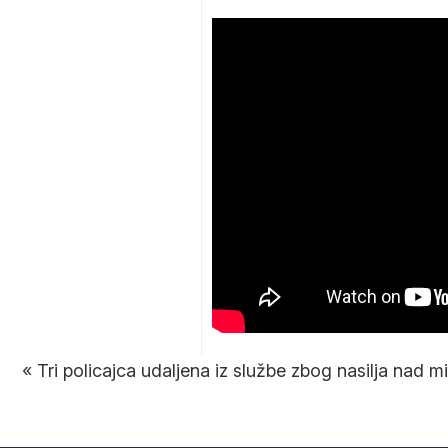
«
Tri policajca udaljena iz službe zbog nasilja nad m