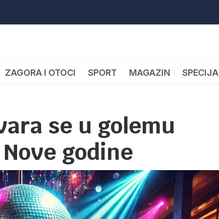
ZAGORA I OTOCI
SPORT
MAGAZIN
SPECIJA
vara se u golemu
 Nove godine