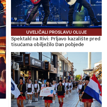
UVELIČALI PROSLAVU OLUJE
Spektakl na Rivi: Prljavo kazalište pred
tisućama obilježilo Dan pobjede