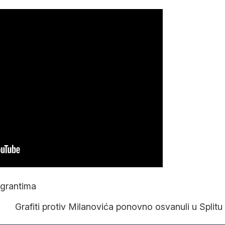
igrantima
Grafiti protiv Milanovića ponovno osvanuli u Splitu