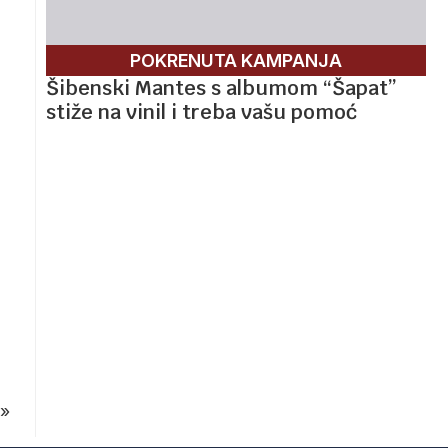
POKRENUTA KAMPANJA
Šibenski Mantes s albumom “Šapat”
stiže na vinil i treba vašu pomoć
»