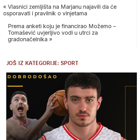
«
Vlasnici zemljišta na Marjanu najavili da će
osporavati i pravilnik o vinjetama
Prema anketi koju je financirao Možemo –
Tomašević uvjerljivo vodi u utrci za
gradonačelnika
»
JOŠ IZ KATEGORIJE: SPORT