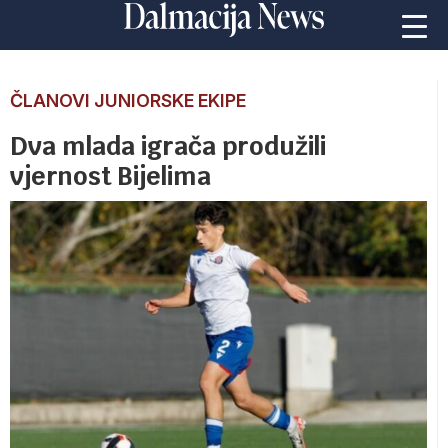
ČLANOVI JUNIORSKE EKIPE
Dva mlada igrača produžili
vjernost Bijelima