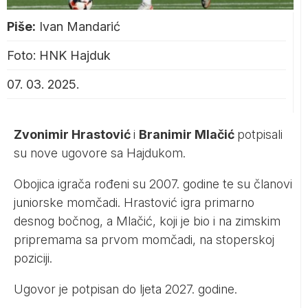
Piše:
Ivan Mandarić
Foto: HNK Hajduk
07. 03. 2025.
Zvonimir Hrastović
i
Branimir Mlačić
potpisali
su nove ugovore sa Hajdukom.
Obojica igrača rođeni su 2007. godine te su članovi
juniorske momčadi. Hrastović igra primarno
desnog bočnog, a Mlačić, koji je bio i na zimskim
pripremama sa prvom momčadi, na stoperskoj
poziciji.
Ugovor je potpisan do ljeta 2027. godine.