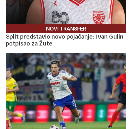
NOVI TRANSFER
Split predstavio novo pojačanje: Ivan Gulin
potpisao za Žute