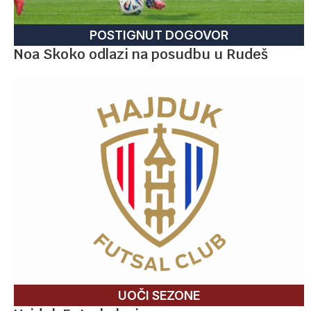
POSTIGNUT DOGOVOR
Noa Skoko odlazi na posudbu u Rudeš
UOČI SEZONE