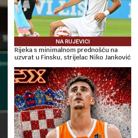
NA RUJEVICI
Rijeka s minimalnom prednošću na
uzvrat u Finsku, strijelac Niko Janković