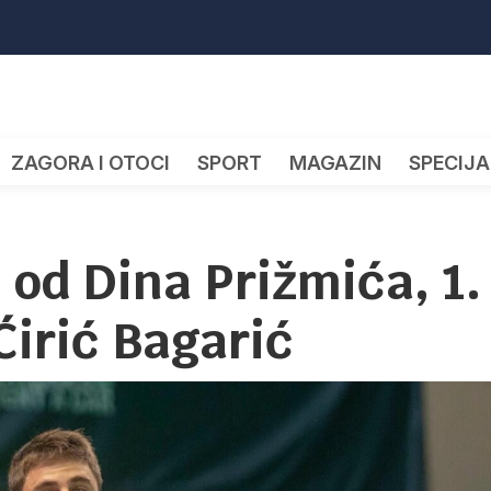
ZAGORA I OTOCI
SPORT
MAGAZIN
SPECIJA
 od Dina Prižmića, 1.
 Ćirić Bagarić