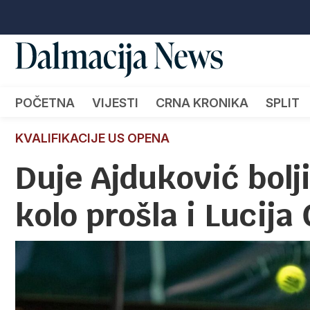
POČETNA
VIJESTI
CRNA KRONIKA
SPLIT
KVALIFIKACIJE US OPENA
Duje Ajduković bolji
kolo prošla i Lucija