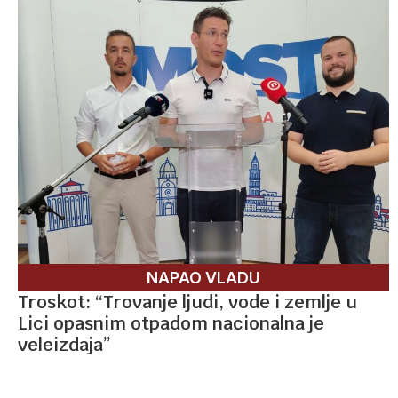
NAPAO VLADU
Troskot: “Trovanje ljudi, vode i zemlje u
Lici opasnim otpadom nacionalna je
veleizdaja”