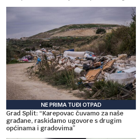
NE PRIMA TUĐI OTPAD
Grad Split: “Karepovac čuvamo za naše
građane, raskidamo ugovore s drugim
općinama i gradovima”