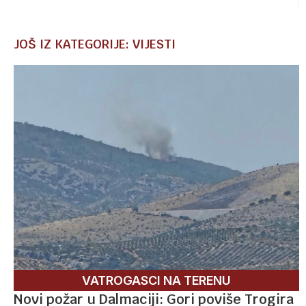
JOŠ IZ KATEGORIJE: VIJESTI
VATROGASCI NA TERENU
Novi požar u Dalmaciji: Gori poviše Trogira