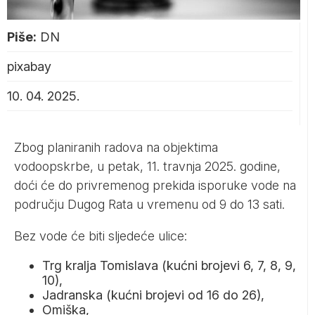
Piše:
DN
pixabay
10. 04. 2025.
Zbog planiranih radova na objektima
vodoopskrbe, u petak, 11. travnja 2025. godine,
doći će do privremenog prekida isporuke vode na
području Dugog Rata u vremenu od 9 do 13 sati.
Bez vode će biti sljedeće ulice:
Trg kralja Tomislava (kućni brojevi 6, 7, 8, 9,
10),
Jadranska (kućni brojevi od 16 do 26),
Omiška,