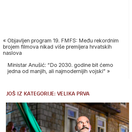
«
Objavljen program 19. FMFS: Među rekordnim
brojem filmova nikad više premijera hrvatskih
naslova
Ministar Anušić: “Do 2030. godine bit ćemo
jedna od manjih, ali najmodernijih vojski”
»
JOŠ IZ KATEGORIJE: VELIKA PRVA