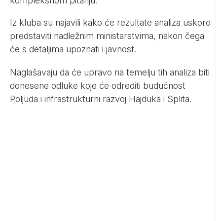
kompleksnom pitanju.
Iz kluba su najavili kako će rezultate analiza uskoro
predstaviti nadležnim ministarstvima, nakon čega
će s detaljima upoznati i javnost.
Naglašavaju da će upravo na temelju tih analiza biti
donesene odluke koje će odrediti budućnost
Poljuda i infrastrukturni razvoj Hajduka i Splita.