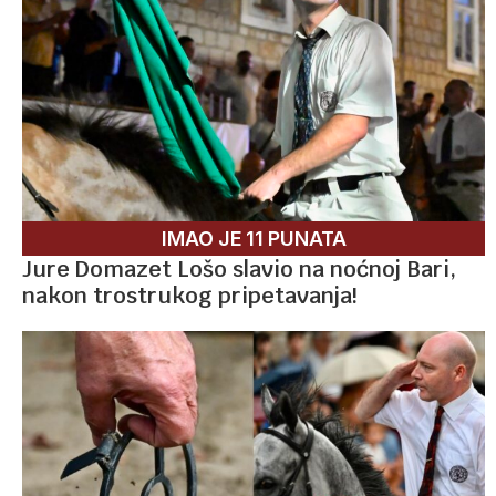
IMAO JE 11 PUNATA
Jure Domazet Lošo slavio na noćnoj Bari,
nakon trostrukog pripetavanja!