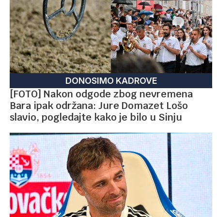
DONOSIMO KADROVE
[FOTO] Nakon odgode zbog nevremena
Bara ipak održana: Jure Domazet Lošo
slavio, pogledajte kako je bilo u Sinju