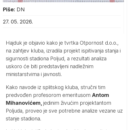
Piše:
DN
27. 05. 2026.
Hajduk je objavio kako je tvrtka Otpornost d.o.o.,
na zahtjev kluba, izradila projekt ispitivanja stanja i
sigurnosti stadiona Poljud, a rezultati analiza
uskoro će biti predstavljeni nadležnim
ministarstvima i javnosti.
Kako navode iz splitskog kluba, stručni tim
predvođen profesorom emeritusom
Antom
Mihanovićem,
jedinim živućim projektantom
Poljuda, proveo je sve potrebne analize vezane uz
stanje stadiona.