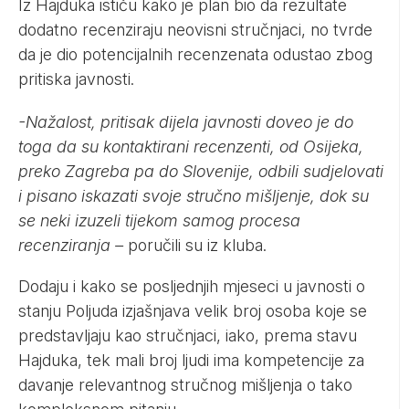
Iz Hajduka ističu kako je plan bio da rezultate
dodatno recenziraju neovisni stručnjaci, no tvrde
da je dio potencijalnih recenzenata odustao zbog
pritiska javnosti.
-Nažalost, pritisak dijela javnosti doveo je do
toga da su kontaktirani recenzenti, od Osijeka,
preko Zagreba pa do Slovenije, odbili sudjelovati
i pisano iskazati svoje stručno mišljenje, dok su
se neki izuzeli tijekom samog procesa
recenziranja –
poručili su iz kluba.
Dodaju i kako se posljednjih mjeseci u javnosti o
stanju Poljuda izjašnjava velik broj osoba koje se
predstavljaju kao stručnjaci, iako, prema stavu
Hajduka, tek mali broj ljudi ima kompetencije za
davanje relevantnog stručnog mišljenja o tako