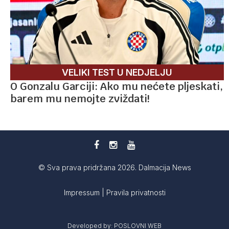
VELIKI TEST U NEDJELJU
O Gonzalu Garciji: Ako mu nećete pljeskati,
barem mu nemojte zviždati!
© Sva prava pridržana 2026. Dalmacija News
Impressum
|
Pravila privatnosti
Developed by:
POSLOVNI WEB