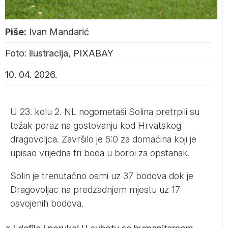
Piše:
Ivan Mandarić
Foto: ilustracija, PIXABAY
10. 04. 2026.
U 23. kolu 2. NL nogometaši Solina pretrpili su
težak poraz na gostovanju kod Hrvatskog
dragovoljca. Završilo je 6:0 za domaćina koji je
upisao vrijedna tri boda u borbi za opstanak.
Solin je trenutačno osmi uz 37 bodova dok je
Dragovoljac na predzadnjem mjestu uz 17
osvojenih bodova.