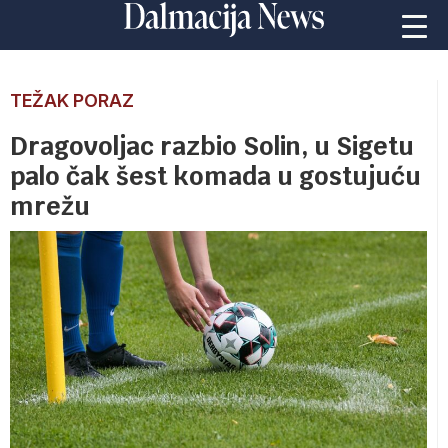
TEŽAK PORAZ
Dragovoljac razbio Solin, u Sigetu
palo čak šest komada u gostujuću
mrežu