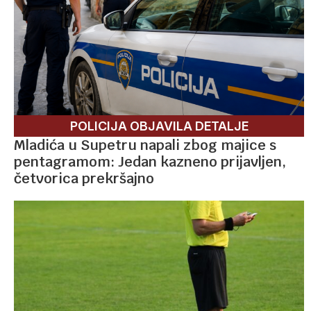
POLICIJA OBJAVILA DETALJE
Mladića u Supetru napali zbog majice s
pentagramom: Jedan kazneno prijavljen,
četvorica prekršajno