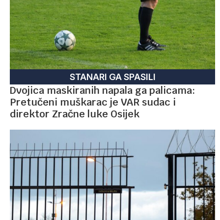
STANARI GA SPASILI
Dvojica maskiranih napala ga palicama:
Pretučeni muškarac je VAR sudac i
direktor Zračne luke Osijek