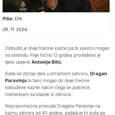
Piše:
DN
28. 11. 2024.
Odslužio je dvije trećine kazne pa bi uskoro mogao
na slobodu. Prije točno 12 godina pronađeno je
tijelo ubijene
Antonije Bilić.
Kada se zbroje dani u istražnom zatvoru,
Dragan
Paravinja
bi tako mogao do dvije trećine
odslužene kazne nakon čega se pokreće
mehanizam za izlazak iz zatvora.
Nepravomoćna presuda Dragana Paravinje na
kaznu zatvora od 40 godina, padala je tri puta pa