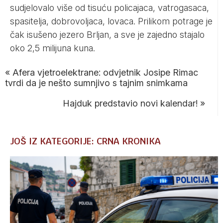
sudjelovalo više od tisuću policajaca, vatrogasaca,
spasitelja, dobrovoljaca, lovaca. Prilikom potrage je
čak isušeno jezero Brljan, a sve je zajedno stajalo
oko 2,5 milijuna kuna.
«
Afera vjetroelektrane: odvjetnik Josipe Rimac
tvrdi da je nešto sumnjivo s tajnim snimkama
Hajduk predstavio novi kalendar!
»
JOŠ IZ KATEGORIJE: CRNA KRONIKA