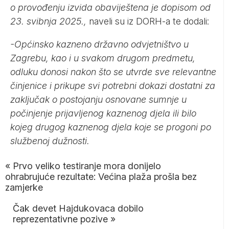
o provođenju izvida obaviještena je dopisom od
23. svibnja 2025.,
naveli su iz DORH-a te dodali:
-Općinsko kazneno državno odvjetništvo u
Zagrebu, kao i u svakom drugom predmetu,
odluku donosi nakon što se utvrde sve relevantne
činjenice i prikupe svi potrebni dokazi dostatni za
zaključak o postojanju osnovane sumnje u
počinjenje prijavljenog kaznenog djela ili bilo
kojeg drugog kaznenog djela koje se progoni po
službenoj dužnosti.
«
Prvo veliko testiranje mora donijelo
ohrabrujuće rezultate: Većina plaža prošla bez
zamjerke
Čak devet Hajdukovaca dobilo
reprezentativne pozive
»