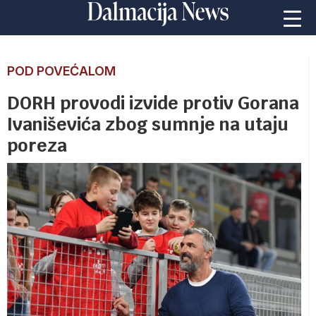
POD POVEĆALOM
DORH provodi izvide protiv Gorana
Ivaniševića zbog sumnje na utaju
poreza