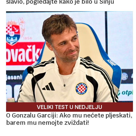
slavio, pogledajte kako je bilo u Sinju
VELIKI TEST U NEDJELJU
O Gonzalu Garciji: Ako mu nećete pljeskati,
barem mu nemojte zviždati!