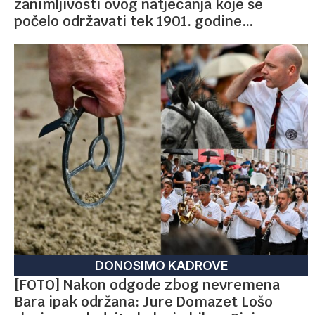
zanimljivosti ovog natjecanja koje se
počelo održavati tek 1901. godine…
DONOSIMO KADROVE
[FOTO] Nakon odgode zbog nevremena
Bara ipak održana: Jure Domazet Lošo