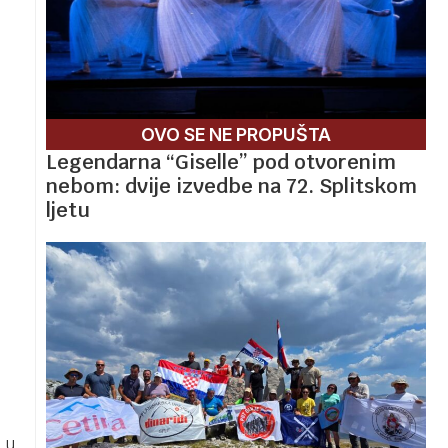
OVO SE NE PROPUŠTA
Legendarna “Giselle” pod otvorenim
nebom: dvije izvedbe na 72. Splitskom
ljetu
 u