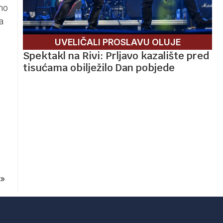
amo
a
UVELIČALI PROSLAVU OLUJE
Spektakl na Rivi: Prljavo kazalište pred
tisućama obilježilo Dan pobjede
»