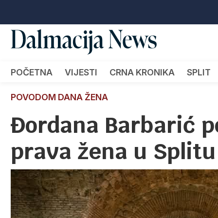
POČETNA
VIJESTI
CRNA KRONIKA
SPLIT
POVODOM DANA ŽENA
Đordana Barbarić p
prava žena u Splitu