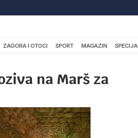
ZAGORA I OTOCI
SPORT
MAGAZIN
SPECIJA
oziva na Marš za