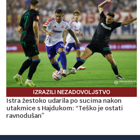
IZRAZILI NEZADOVOLJSTVO
Istra žestoko udarila po sucima nakon
utakmice s Hajdukom: “Teško je ostati
ravnodušan”