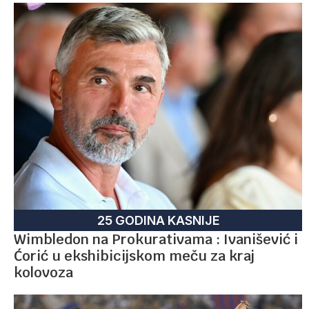
25 GODINA KASNIJE
Wimbledon na Prokurativama : Ivanišević i
Ćorić u ekshibicijskom meču za kraj
kolovoza