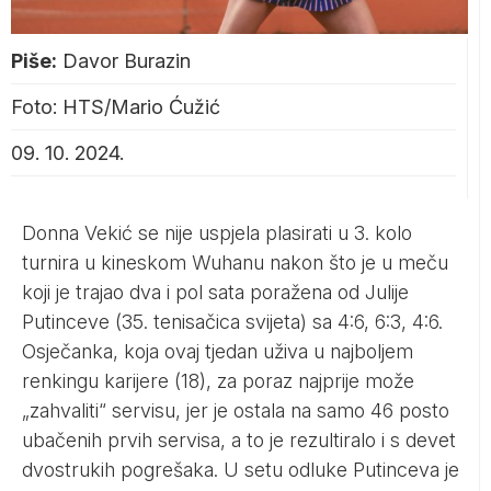
Piše:
Davor Burazin
Foto: HTS/Mario Ćužić
09. 10. 2024.
Donna Vekić se nije uspjela plasirati u 3. kolo
turnira u kineskom Wuhanu nakon što je u meču
koji je trajao dva i pol sata poražena od Julije
Putinceve (35. tenisačica svijeta) sa 4:6, 6:3, 4:6.
Osječanka, koja ovaj tjedan uživa u najboljem
renkingu karijere (18), za poraz najprije može
„zahvaliti“ servisu, jer je ostala na samo 46 posto
ubačenih prvih servisa, a to je rezultiralo i s devet
dvostrukih pogrešaka. U setu odluke Putinceva je