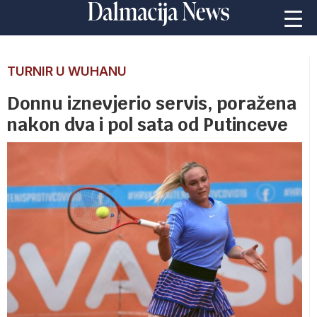
TURNIR U WUHANU
Donnu iznevjerio servis, poražena
nakon dva i pol sata od Putinceve