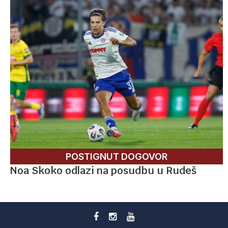
POSTIGNUT DOGOVOR
Noa Skoko odlazi na posudbu u Rudeš