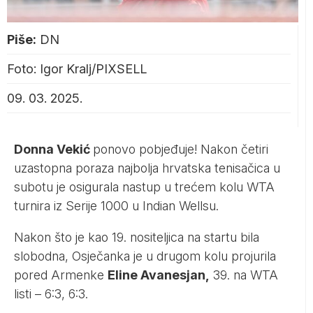
Piše:
DN
Foto: Igor Kralj/PIXSELL
09. 03. 2025.
Donna Vekić
ponovo pobjeđuje! Nakon četiri
uzastopna poraza najbolja hrvatska tenisačica u
subotu je osigurala nastup u trećem kolu WTA
turnira iz Serije 1000 u Indian Wellsu.
Nakon što je kao 19. nositeljica na startu bila
slobodna, Osječanka je u drugom kolu projurila
pored Armenke
Eline Avanesjan,
39. na WTA
listi – 6:3, 6:3.