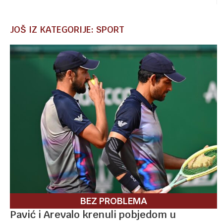
JOŠ IZ KATEGORIJE: SPORT
BEZ PROBLEMA
Pavić i Arevalo krenuli pobjedom u