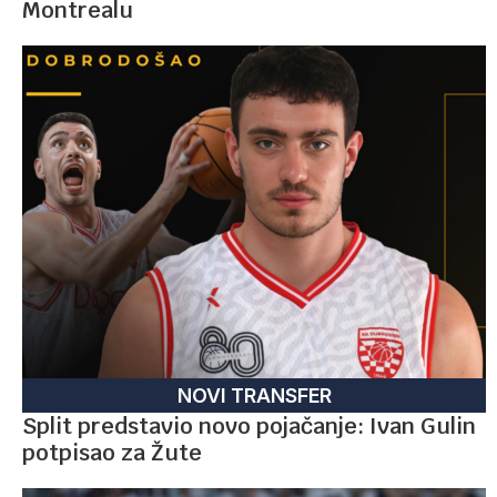
Montrealu
NOVI TRANSFER
Split predstavio novo pojačanje: Ivan Gulin
potpisao za Žute