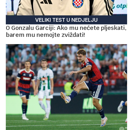
VELIKI TEST U NEDJELJU
O Gonzalu Garciji: Ako mu nećete pljeskati,
barem mu nemojte zviždati!