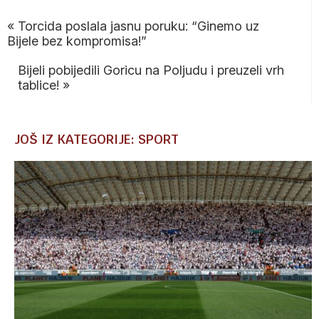
«
Torcida poslala jasnu poruku: “Ginemo uz
Bijele bez kompromisa!”
Bijeli pobijedili Goricu na Poljudu i preuzeli vrh
tablice!
»
JOŠ IZ KATEGORIJE: SPORT