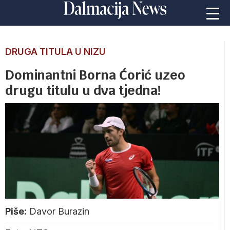
DRUGA TITULA U NIZU
Dominantni Borna Ćorić uzeo
drugu titulu u dva tjedna!
Piše:
Davor Burazin