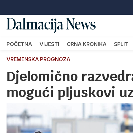
POČETNA
VIJESTI
CRNA KRONIKA
SPLIT
VREMENSKA PROGNOZA
Djelomično razvedra
mogući pljuskovi uz