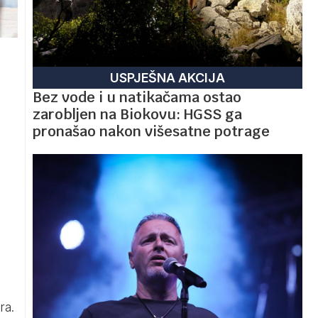
USPJEŠNA AKCIJA
Bez vode i u natikačama ostao
zarobljen na Biokovu: HGSS ga
pronašao nakon višesatne potrage
ra.