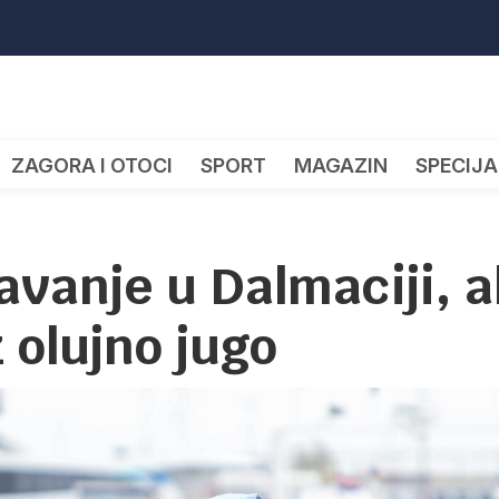
ZAGORA I OTOCI
SPORT
MAGAZIN
SPECIJA
vanje u Dalmaciji, al
 olujno jugo