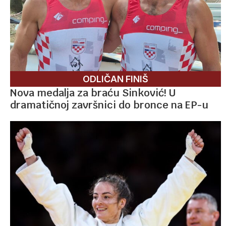
ODLIČAN FINIŠ
Nova medalja za braću Sinković! U
dramatičnoj završnici do bronce na EP-u