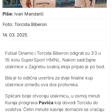
Piše:
Ivan Mandarić
Foto: Torcida Biberon
14. 03. 2025.
Futsal Dinamo i Torcida Biberon odigrali su 3:3 u
16. kolu SuperSport HMNL. Nakon sadržajne
utakmice u Zagrebu svakoj ekipi pripao je po bod.
Bila je to odlična uvertira za dvije finalne kup
utakmice između ova dva protivnika.
Splićani bolje otvoraju utakmicu, u osmoj minuti
Kuraja proigrava
Pavića
koji dovodi Torcidu do
vodstva. Četiri minute kasnije domaćini se vraćaju