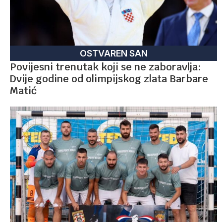
OSTVAREN SAN
Povijesni trenutak koji se ne zaboravlja:
Dvije godine od olimpijskog zlata Barbare
Matić