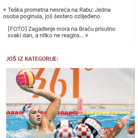
«
Teška prometna nesreća na Rabu: Jedna
osoba poginula, još šestero ozlijeđeno
[FOTO] Zagađenje mora na Braču prisutno
svaki dan, a nitko ne reagira…
»
JOŠ IZ KATEGORIJE: