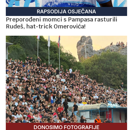
RAPSODIJA OSJEČANA
Preporođeni momci s Pampasa rasturili
Rudeš, hat-trick Omerovića!
DONOSIMO FOTOGRAFIJE