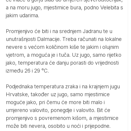
a na moru jugo, mjestimice bura, podno Velebita s
jakim udarima.
Promjenjivo će biti i na srednjem Jadranu te u
unutrašnjosti Dalmacije. Treba računati na lokalne
nevere s većom količinom kiše te jakim i olujnim
vjetrom, a moguća je i tuča. Uz jugo, samo rijetko
jako, temperatura će danju porasti do vrijednosti
između 26 i 29 °C.
Podjednaka temperatura zraka i na krajnjem jugu
Hrvatske, također uz jugo, samo mjestimice
moguće jako, pri čemu će more biti malo i
umjereno valovito, ponegdje i valovito. Bit će
promjenjivo s povremenom kišom, a mjestimice
može biti nevera, osobito u noći i prijepodne.