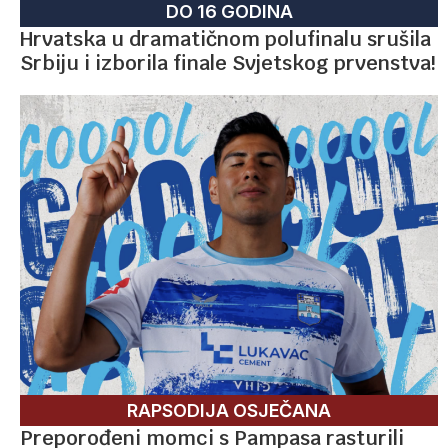
DO 16 GODINA
Hrvatska u dramatičnom polufinalu srušila
Srbiju i izborila finale Svjetskog prvenstva!
RAPSODIJA OSJEČANA
Preporođeni momci s Pampasa rasturili