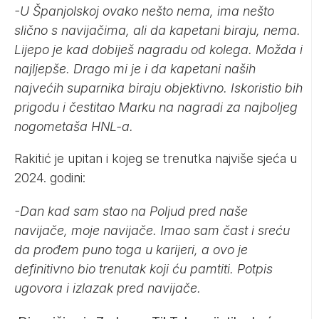
-⁠U Španjolskoj ovako nešto nema, ima nešto
slično s navijačima, ali da kapetani biraju, nema.
Lijepo je kad dobiješ nagradu od kolega. Možda i
najljepše. Drago mi je i da kapetani naših
najvećih suparnika biraju objektivno. Iskoristio bih
prigodu i čestitao Marku na nagradi za najboljeg
nogometaša HNL-a.
Rakitić je upitan i kojeg se trenutka najviše sjeća u
2024. godini:
-Dan kad sam stao na Poljud pred naše
navijače, moje navijače. Imao sam čast i sreću
da prođem puno toga u karijeri, a ovo je
definitivno bio trenutak koji ću pamtiti. Potpis
ugovora i izlazak pred navijače.