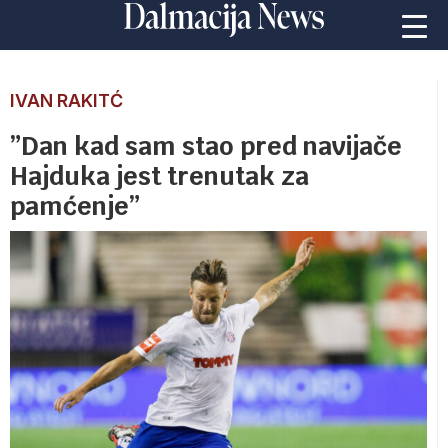
IVAN RAKITĆ
”Dan kad sam stao pred navijače
Hajduka jest trenutak za
pamćenje”