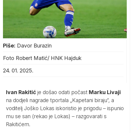
Piše:
Davor Burazin
Foto Robert Matić/ HNK Hajduk
24. 01. 2025.
Ivan Rakitić
je došao odati počast
Marku Livaji
na dodjeli nagrade tportala „Kapetani biraju“, a
voditelj Joško Lokas iskoristio je prigodu – ispunio
mu se san (rekao je Lokas) – razgovarati s
Rakitićem.