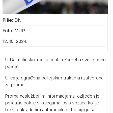
Piše:
DN
Foto: MUP
12. 10. 2024.
U Dalmatinskoj ulici u centru Zagreba sve je puno
policije.
Ulica je ograđena policijskim trakama i zatvorena
za promet.
Prema neslužbenim informacijama, ozlijeđen je
policajac dok je s kolegama lovio vozača koji je
bježao ukradenim automobilom. Pri bijegu se