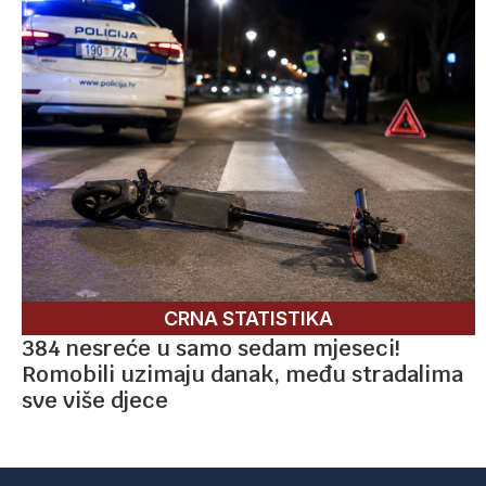
CRNA STATISTIKA
384 nesreće u samo sedam mjeseci!
Romobili uzimaju danak, među stradalima
sve više djece