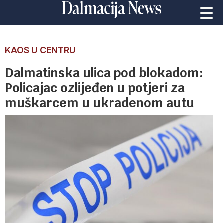
KAOS U CENTRU
Dalmatinska ulica pod blokadom:
Policajac ozlijeđen u potjeri za
muškarcem u ukradenom autu