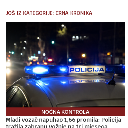
JOŠ IZ KATEGORIJE: CRNA KRONIKA
NOĆNA KONTROLA
Mladi vozač napuhao 1,66 promila: Policija
tražila zabranu vožnje na tri mjeseca