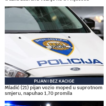
PIJAN I BEZ KACIGE
Mladić (21) pijan vozio moped u suprotnom
smjeru, napuhao 1,70 promila