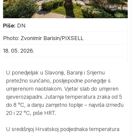
Piše:
DN
Photo: Zvonimir Barisin/PIXSELL
18. 05. 2026.
U ponedjeljak u Slavoniji, Baranji i Srijemu
pretežno sunčano, poslijepodne ponegdje s
umjerenom naoblakom. Vjetar slab do umjeren
sjeverozapadni. Jutarnja temperatura zraka od 5
do 8 °C, a danju zamjetno toplije – najviša između
20 i 22 °C, piše HRT.
U središnjoj Hrvatskoj podjednaka temperatura