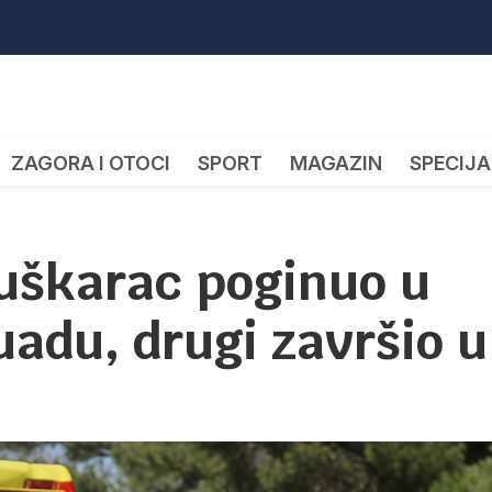
ZAGORA I OTOCI
SPORT
MAGAZIN
SPECIJA
Muškarac poginuo u
uadu, drugi završio u