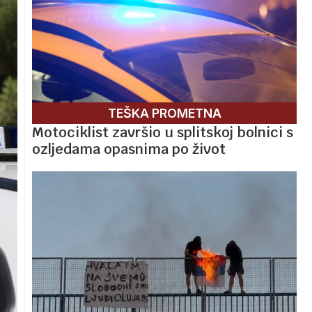
TEŠKA PROMETNA
Motociklist završio u splitskoj bolnici s
ozljedama opasnima po život