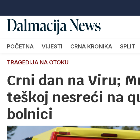
POČETNA
VIJESTI
CRNA KRONIKA
SPLIT
TRAGEDIJA NA OTOKU
Crni dan na Viru; 
teškoj nesreći na q
bolnici