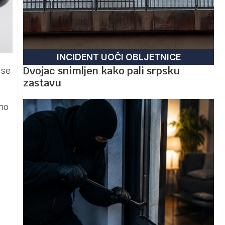
INCIDENT UOČI OBLJETNICE
Dvojac snimljen kako pali srpsku
 se
zastavu
dno