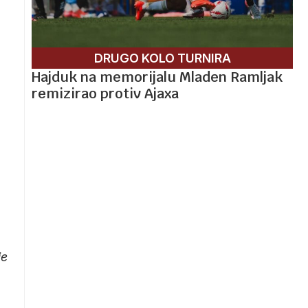
DRUGO KOLO TURNIRA
Hajduk na memorijalu Mladen Ramljak
remizirao protiv Ajaxa
je