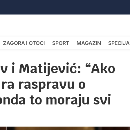
ZAGORA I OTOCI
SPORT
MAGAZIN
SPECIJA
v i Matijević: “Ako
ira raspravu o
onda to moraju svi