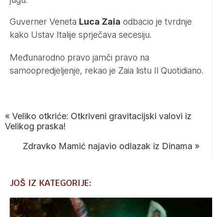
Guverner Veneta
Luca Zaia
odbacio je tvrdnje
kako Ustav Italije sprječava secesiju.
Međunarodno pravo jamči pravo na
samoopredjeljenje, rekao je Zaia listu Il Quotidiano.
«
Veliko otkriće: Otkriveni gravitacijski valovi iz
Velikog praska!
Zdravko Mamić najavio odlazak iz Dinama
»
JOŠ IZ KATEGORIJE: