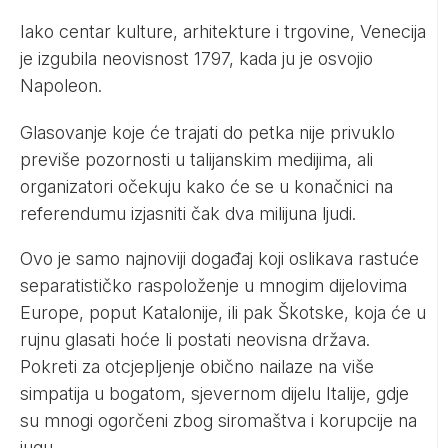
Iako centar kulture, arhitekture i trgovine, Venecija
je izgubila neovisnost 1797, kada ju je osvojio
Napoleon.
Glasovanje koje će trajati do petka nije privuklo
previše pozornosti u talijanskim medijima, ali
organizatori očekuju kako će se u konačnici na
referendumu izjasniti čak dva milijuna ljudi.
Ovo je samo najnoviji događaj koji oslikava rastuće
separatističko raspoloženje u mnogim dijelovima
Europe, poput Katalonije, ili pak Škotske, koja će u
rujnu glasati hoće li postati neovisna država.
Pokreti za otcjepljenje obično nailaze na više
simpatija u bogatom, sjevernom dijelu Italije, gdje
su mnogi ogorčeni zbog siromaštva i korupcije na
jugu.