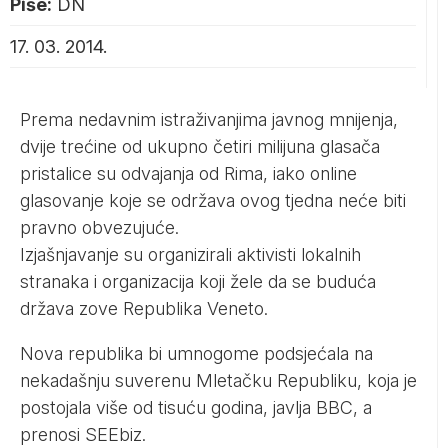
Piše:
DN
17. 03. 2014.
Prema nedavnim istraživanjima javnog mnijenja,
dvije trećine od ukupno četiri milijuna glasača
pristalice su odvajanja od Rima, iako online
glasovanje koje se održava ovog tjedna neće biti
pravno obvezujuće.
Izjašnjavanje su organizirali aktivisti lokalnih
stranaka i organizacija koji žele da se buduća
država zove Republika Veneto.
Nova republika bi umnogome podsjećala na
nekadašnju suverenu Mletačku Republiku, koja je
postojala više od tisuću godina, javlja BBC, a
prenosi SEEbiz.