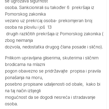
se ugrožava sigurnost
osoba. Sankcionirali su također 6 prekršaja iz
Pomorskog zakonika
vezano uz prekrcaj osoba- prekomjeran broj
osoba na plovilu i još 13
drugih različitih prekršaja iz Pomorskog zakonika (
zbog neimanja
dozvola, nedostatka drugog člana posade i slično).
Prilikom upravljana gliserima, skuterima i sličnim
brodicama na mlazni
pogon obavezno se pridržavajte propisa i pravila
ponašanja na moru,
posebno propisane udaljenosti od obale, kako bi
na taj način izbjegli
mogućnost da se dogodi nesreća i stradavanje
osoba.