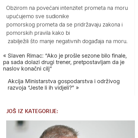
Obzirom na povećani intenzitet prometa na moru
upućujemo sve sudionike
pomorskog prometa da se pridržavaju zakona i
pomorskih pravila kako bi
zabilježili što manje negativnih događaja na moru.
«
Slaven Rimac: “Ako je prošle sezone bilo finale,
pa sada dolazi drugi trener, pretpostavljam da je
naslov konačni cilj”
Akcija Ministarstva gospodarstva i održivog
razvoja “Jeste li ih vidjeli?”
»
JOŠ IZ KATEGORIJE: