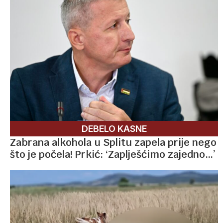
DEBELO KASNE
Zabrana alkohola u Splitu zapela prije nego
što je počela! Prkić: ‘Zaplješćimo zajedno…’