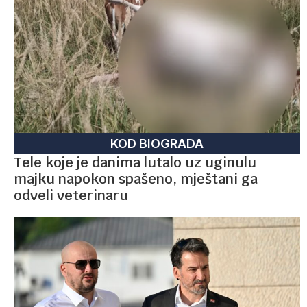
KOD BIOGRADA
Tele koje je danima lutalo uz uginulu
majku napokon spašeno, mještani ga
odveli veterinaru