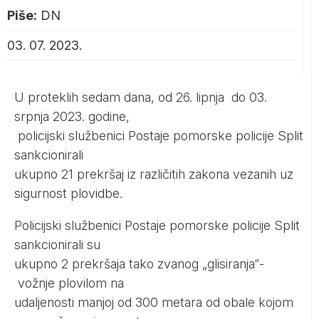
Piše:
DN
03. 07. 2023.
U proteklih sedam dana, od 26. lipnja do 03.
srpnja 2023. godine,
policijski službenici Postaje pomorske policije Split
sankcionirali
ukupno 21 prekršaj iz različitih zakona vezanih uz
sigurnost plovidbe.
Policijski službenici Postaje pomorske policije Split
sankcionirali su
ukupno 2 prekršaja tako zvanog „glisiranja“-
vožnje plovilom na
udaljenosti manjoj od 300 metara od obale kojom