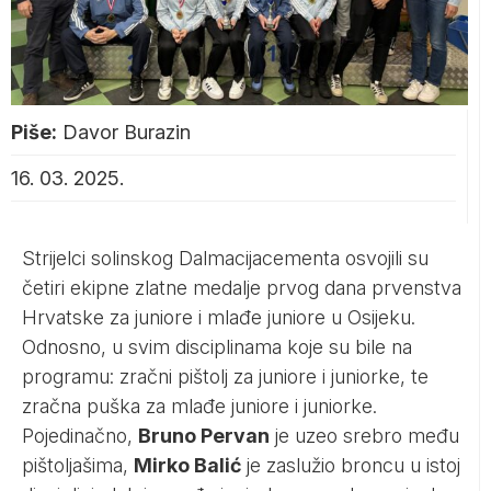
Piše:
Davor Burazin
16. 03. 2025.
Strijelci solinskog Dalmacijacementa osvojili su
četiri ekipne zlatne medalje prvog dana prvenstva
Hrvatske za juniore i mlađe juniore u Osijeku.
Odnosno, u svim disciplinama koje su bile na
programu: zračni pištolj za juniore i juniorke, te
zračna puška za mlađe juniore i juniorke.
Pojedinačno,
Bruno Pervan
je uzeo srebro među
pištoljašima,
Mirko Balić
je zaslužio broncu u istoj