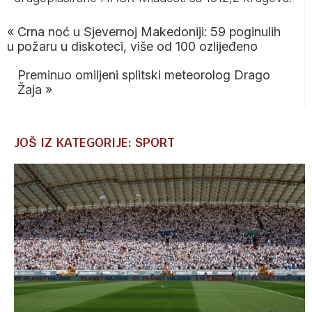
«
Crna noć u Sjevernoj Makedoniji: 59 poginulih
u požaru u diskoteci, više od 100 ozlijeđeno
Preminuo omiljeni splitski meteorolog Drago
Žaja
»
JOŠ IZ KATEGORIJE: SPORT