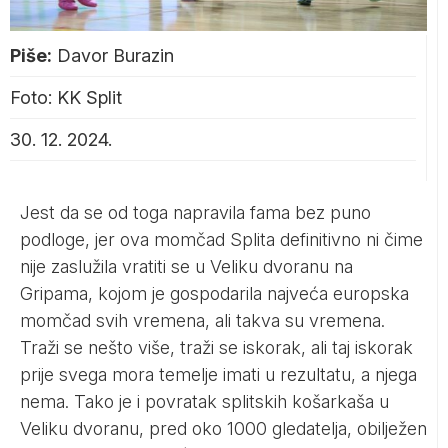
Piše:
Davor Burazin
Foto: KK Split
30. 12. 2024.
Jest da se od toga napravila fama bez puno
podloge, jer ova momčad Splita definitivno ni čime
nije zaslužila vratiti se u Veliku dvoranu na
Gripama, kojom je gospodarila najveća europska
momčad svih vremena, ali takva su vremena.
Traži se nešto više, traži se iskorak, ali taj iskorak
prije svega mora temelje imati u rezultatu, a njega
nema. Tako je i povratak splitskih košarkaša u
Veliku dvoranu, pred oko 1000 gledatelja, obilježen