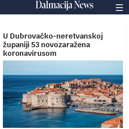
U Dubrovačko-neretvanskoj
županiji 53 novozaražena
koronavirusom