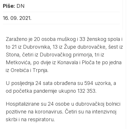
Piše:
DN
16. 09. 2021.
Zaraženo je 20 osoba muškog i 33 ženskog spola i
to 21 iz Dubrovnika, 13 iz Župe dubrovačke, šest iz
Stona, četiri iz Dubrovačkog primorja, tri iz
Metkovića, po dvije iz Konavala i Ploča te po jedna
iz Orebića i Trpnja.
U posljednja 24 sata obrađena su 594 uzorka, a
od početka pandemije ukupno 132 353.
Hospitalizirane su 24 osobe u dubrovačkoj bolnici
pozitivne na koronavirus. Četiri su na intenzivnoj
skrbi i na respiratoru.