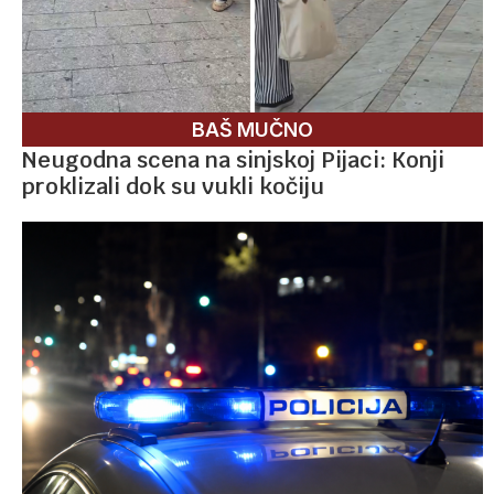
BAŠ MUČNO
Neugodna scena na sinjskoj Pijaci: Konji
proklizali dok su vukli kočiju