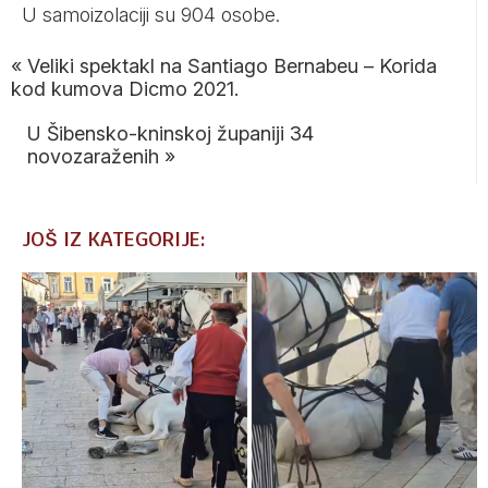
U samoizolaciji su 904 osobe.
«
Veliki spektakl na Santiago Bernabeu – Korida
kod kumova Dicmo 2021.
U Šibensko-kninskoj županiji 34
novozaraženih
»
JOŠ IZ KATEGORIJE: