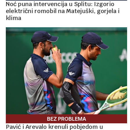
Noć puna intervencija u Splitu: Izgorio
električni romobil na Matejuški, gorjela i
klima
BEZ PROBLEMA
Pavić i Arevalo krenuli pobjedom u