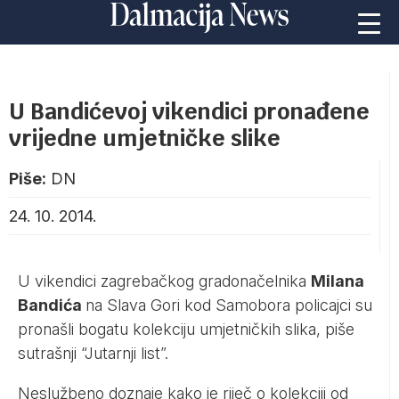
U Bandićevoj vikendici pronađene
vrijedne umjetničke slike
Piše:
DN
24. 10. 2014.
U vikendici zagrebačkog gradonačelnika
Milana
Bandića
na Slava Gori kod Samobora policajci su
pronašli bogatu kolekciju umjetničkih slika, piše
sutrašnji “Jutarnji list”.
Neslužbeno doznaje kako je riječ o kolekciji od