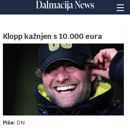
Klopp kažnjen s 10.000 eura
Piše:
DN