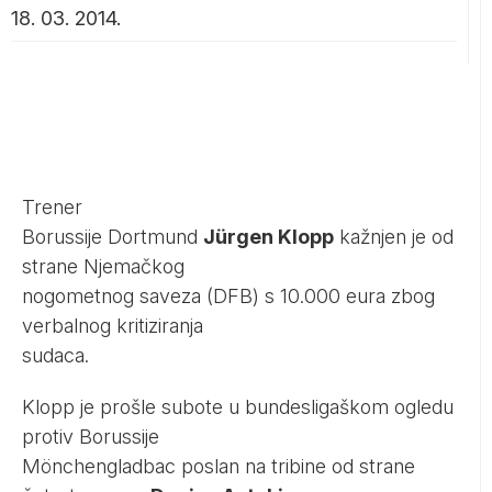
18. 03. 2014.
Trener
Borussije Dortmund
Jürgen Klopp
kažnjen je od
strane Njemačkog
nogometnog saveza (DFB) s 10.000 eura zbog
verbalnog kritiziranja
sudaca.
Klopp je prošle subote u bundesligaškom ogledu
protiv Borussije
Mönchengladbac poslan na tribine od strane