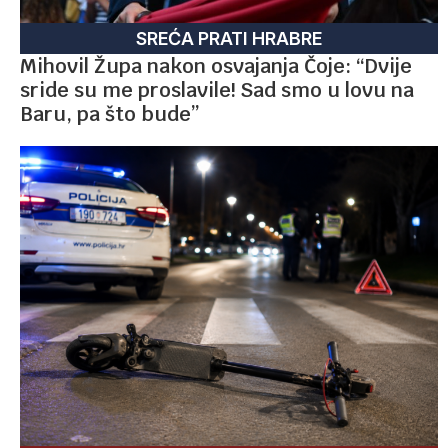
SREĆA PRATI HRABRE
Mihovil Župa nakon osvajanja Čoje: “Dvije
sride su me proslavile! Sad smo u lovu na
Baru, pa što bude”