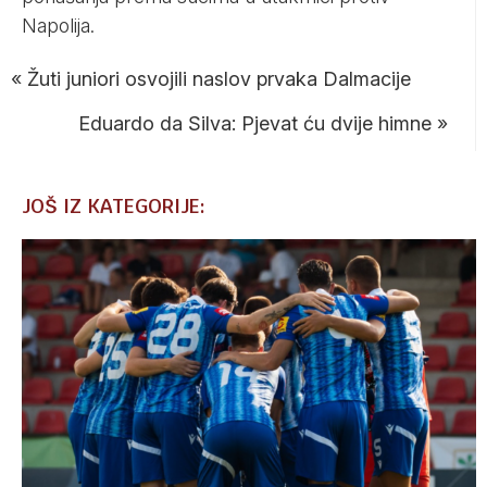
Napolija.
«
Žuti juniori osvojili naslov prvaka Dalmacije
Eduardo da Silva: Pjevat ću dvije himne
»
JOŠ IZ KATEGORIJE: