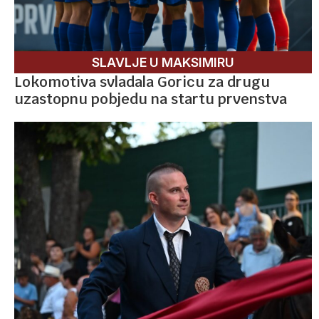
SLAVLJE U MAKSIMIRU
Lokomotiva svladala Goricu za drugu
uzastopnu pobjedu na startu prvenstva