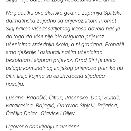
Na početku ove školske godine županija Splitsko
dalmatinska zajedno sa prijevoznikom Promet
Sinj nakon višedesetljetnog kaosa dovela nas je
do toga da više nije bio osiguran prijevoz
učenicima srdednjih škola, a ni građana. Pronašli
smo rješenje i osigurali našim učenicima
besplatan i siguran prijevoz. Grad Sinj je uveo
uslugu komunalnog linijskog prijevoza putnika na
čitiri linije kojima su obuhvaćena sljedeća
naselja:
Lučane, Radošić, Čitluk, Jasensko, Donji Suhač,
Karakašica, Bajagić, Obrovac Sinjski, Prijarica,
Čačijin Dolac, Glavice i Gljev.
Ugovor o obavljanju navedene