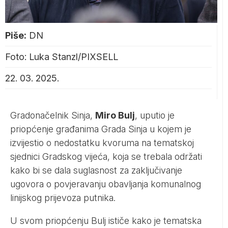
Piše:
DN
Foto: Luka Stanzl/PIXSELL
22. 03. 2025.
Gradonačelnik Sinja,
Miro Bulj
, uputio je
priopćenje građanima Grada Sinja u kojem je
izvijestio o nedostatku kvoruma na tematskoj
sjednici Gradskog vijeća, koja se trebala održati
kako bi se dala suglasnost za zaključivanje
ugovora o povjeravanju obavljanja komunalnog
linijskog prijevoza putnika.
U svom priopćenju Bulj ističe kako je tematska