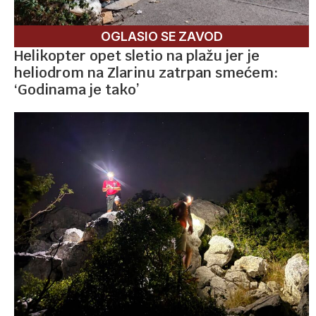
OGLASIO SE ZAVOD
Helikopter opet sletio na plažu jer je
heliodrom na Zlarinu zatrpan smećem:
‘Godinama je tako’