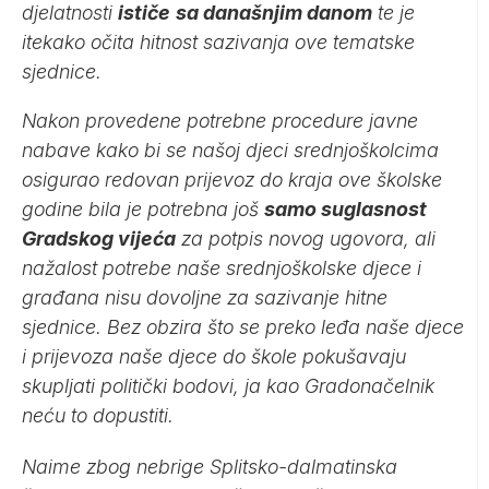
djelatnosti
ističe
sa današnjim danom
te je
itekako očita hitnost sazivanja ove tematske
sjednice.
Nakon provedene potrebne procedure javne
nabave kako bi se našoj djeci srednjoškolcima
osigurao redovan prijevoz do kraja ove školske
godine bila je potrebna još
samo suglasnost
Gradskog vijeća
za potpis novog ugovora, ali
nažalost potrebe naše srednjoškolske djece i
građana nisu dovoljne za sazivanje hitne
sjednice. Bez obzira što se preko leđa naše djece
i prijevoza naše djece do škole pokušavaju
skupljati politički bodovi, ja kao Gradonačelnik
neću to dopustiti.
Naime zbog nebrige Splitsko-dalmatinska