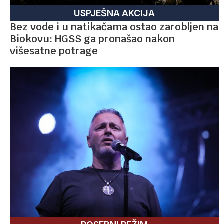
USPJEŠNA AKCIJA
Bez vode i u natikačama ostao zarobljen na
Biokovu: HGSS ga pronašao nakon
višesatne potrage