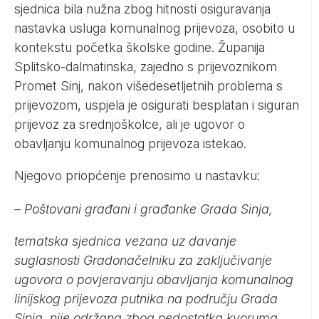
sjednica bila nužna zbog hitnosti osiguravanja
nastavka usluga komunalnog prijevoza, osobito u
kontekstu početka školske godine. Županija
Splitsko-dalmatinska, zajedno s prijevoznikom
Promet Sinj, nakon višedesetljetnih problema s
prijevozom, uspjela je osigurati besplatan i siguran
prijevoz za srednjoškolce, ali je ugovor o
obavljanju komunalnog prijevoza istekao.
Njegovo priopćenje prenosimo u nastavku:
– Poštovani građani i građanke Grada Sinja,
tematska sjednica vezana uz davanje
suglasnosti Gradonačelniku za zaključivanje
ugovora o povjeravanju obavljanja komunalnog
linijskog prijevoza putnika na području Grada
Sinja, nije održana zbog nedostatka kvoruma.