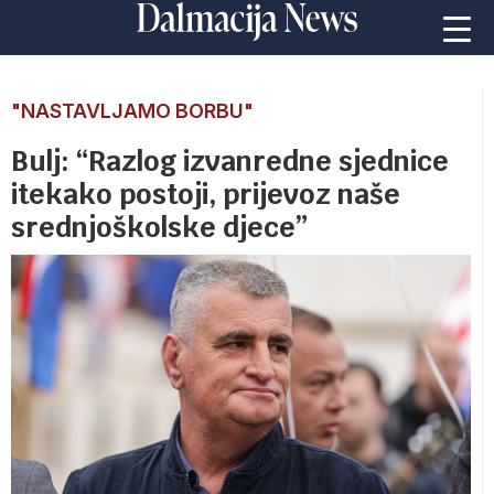
"NASTAVLJAMO BORBU"
Bulj: “Razlog izvanredne sjednice
itekako postoji, prijevoz naše
srednjoškolske djece”