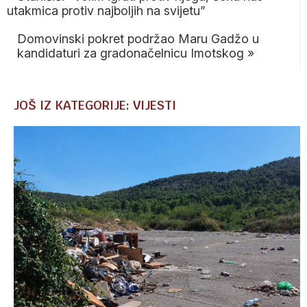
utakmica protiv najboljih na svijetu”
Domovinski pokret podržao Maru Gadžo u
kandidaturi za gradonačelnicu Imotskog
»
JOŠ IZ KATEGORIJE: VIJESTI